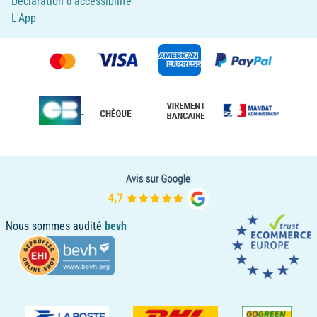
Déclaration d'accessibilité
L'App
Nous sommes audité
bevh