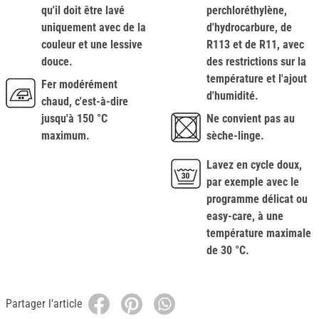
qu'il doit être lavé
perchloréthylène,
uniquement avec de la
d'hydrocarbure, de
couleur et une lessive
R113 et de R11, avec
douce.
des restrictions sur la
température et l'ajout
Fer modérément
d'humidité.
chaud, c'est-à-dire
jusqu'à 150 °C
Ne convient pas au
maximum.
sèche-linge.
Lavez en cycle doux,
par exemple avec le
programme délicat ou
easy-care, à une
température maximale
de 30 °C.
Partager l'article