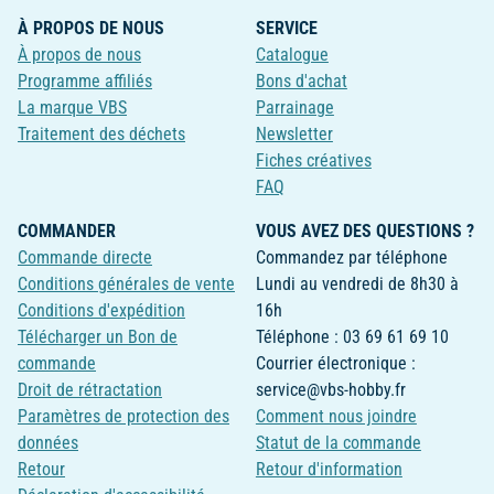
À PROPOS DE NOUS
SERVICE
À propos de nous
Catalogue
Programme affiliés
Bons d'achat
La marque VBS
Parrainage
Traitement des déchets
Newsletter
Fiches créatives
FAQ
COMMANDER
VOUS AVEZ DES QUESTIONS ?
Commande directe
Commandez par téléphone
Conditions générales de vente
Lundi au vendredi de 8h30 à
Conditions d'expédition
16h
Télécharger un Bon de
Téléphone : 03 69 61 69 10
commande
Courrier électronique :
Droit de rétractation
service@vbs-hobby.fr
Paramètres de protection des
Comment nous joindre
données
Statut de la commande
Retour
Retour d'information