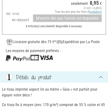
8,95
seulement
€
(1 m2 = 6,39 €)
Tous les prix plus les frais d'
expédition
Réf.
16190
M’avertir dès que l’article est disponible
en réassort
Il Article(s) sera bientôt disponible à nouveau.
Livraison gratuite dès 75 €*
Expédition par La Poste
Les moyens de paiement préférés :
Détails du produit
Le tissu imprimé aspect lin au mètre « Gaia » est parfait pour
égayer votre déco !
Ce tissu fin à moyen (env. 170 g/m²) composé de 55 % coton et 45