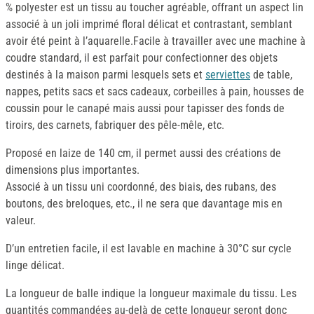
% polyester est un tissu au toucher agréable, offrant un aspect lin
associé à un joli imprimé floral délicat et contrastant, semblant
avoir été peint à l’aquarelle.Facile à travailler avec une machine à
coudre standard, il est parfait pour confectionner des objets
destinés à la maison parmi lesquels sets et
serviettes
de table,
nappes, petits sacs et sacs cadeaux, corbeilles à pain, housses de
coussin pour le canapé mais aussi pour tapisser des fonds de
tiroirs, des carnets, fabriquer des pêle-mêle, etc.
Proposé en laize de 140 cm, il permet aussi des créations de
dimensions plus importantes.
Associé à un tissu uni coordonné, des biais, des rubans, des
boutons, des breloques, etc., il ne sera que davantage mis en
valeur.
D’un entretien facile, il est lavable en machine à 30°C sur cycle
linge délicat.
La longueur de balle indique la longueur maximale du tissu. Les
quantités commandées au-delà de cette longueur seront donc