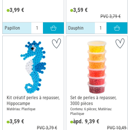
3,99 €
3,59 €
PVC 3,79 €
Papillon
Dauphin
Kit créatif perles à repasser,
Set de perles à repasser,
Hippocampe
3000 pièces
Matériau: Plastique
Contenu: 6 pièces; Matériau:
Plastique
3,59 €
àpd. 9,39 €
PVC 3,79 €
PVC 10,49 €