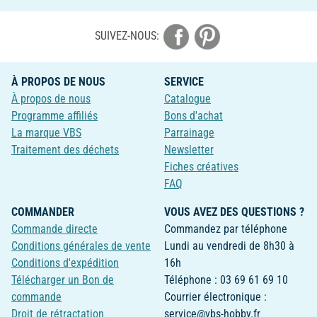
SUIVEZ-NOUS:
À PROPOS DE NOUS
SERVICE
À propos de nous
Catalogue
Programme affiliés
Bons d'achat
La marque VBS
Parrainage
Traitement des déchets
Newsletter
Fiches créatives
FAQ
COMMANDER
VOUS AVEZ DES QUESTIONS ?
Commande directe
Commandez par téléphone
Conditions générales de vente
Lundi au vendredi de 8h30 à
Conditions d'expédition
16h
Télécharger un Bon de
Téléphone : 03 69 61 69 10
commande
Courrier électronique :
Droit de rétractation
service@vbs-hobby.fr