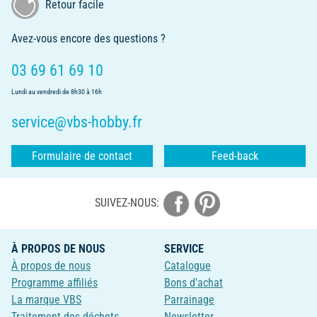
Retour facile
Avez-vous encore des questions ?
03 69 61 69 10
Lundi au vendredi de 8h30 à 16h
service@vbs-hobby.fr
Formulaire de contact
Feed-back
SUIVEZ-NOUS:
À PROPOS DE NOUS
SERVICE
À propos de nous
Catalogue
Programme affiliés
Bons d'achat
La marque VBS
Parrainage
Traitement des déchets
Newsletter