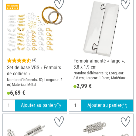
(4)
Fermoir aimanté « large »,
3,8 x 1,9 cm
Set de base VBS « Fermoirs
Nombre d'éléments: 2; Longueur:
de colliers »
3.8 cm; Largeur: 1.9 cm; Matériau:
Nombre d'éléments: 50; Longueur: 2
Métal
m; Matériau: Métal
2,99 €
6,69 €
Ajouter au panier
Ajouter au panier