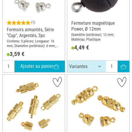
(1)
Fermeture magnétique
Power, Ø 12mm
Fermoirs aimantés, Série
Diamètre (extérieur): 12 mm;
"Cup", Argentés, 3pc
Matériau: Plastique
Contenu: 3 pièces; Longueur: 16
mm; Diamètre (extérieur): 6 mm;
4,49 €
Matériau: Métal
3,59 €
Ajouter au panier