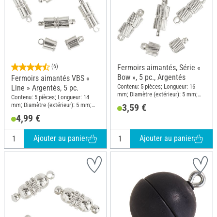
(6)
Fermoirs aimantés, Série «
Bow », 5 pc., Argentés
Fermoirs aimantés VBS «
Contenu: 5 pièces; Longueur: 16
Line » Argentés, 5 pc.
mm; Diamètre (extérieur): 5 mm;
Contenu: 5 pièces; Longueur: 14
Matériau: Métal
mm; Diamètre (extérieur): 5 mm;
3,59 €
Matériau: Métal
4,99 €
Ajouter au panier
Ajouter au panier