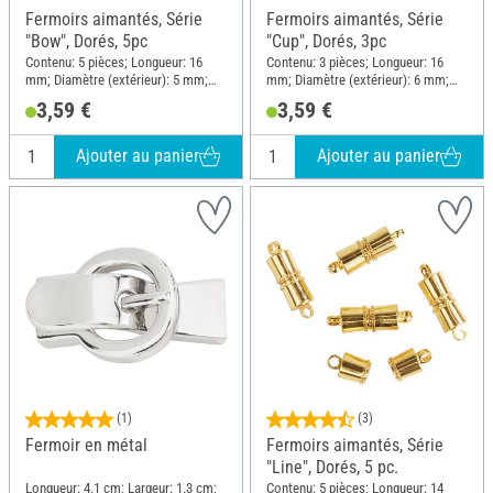
Fermoirs aimantés, Série
Fermoirs aimantés, Série
"Bow", Dorés, 5pc
"Cup", Dorés, 3pc
Contenu: 5 pièces; Longueur: 16
Contenu: 3 pièces; Longueur: 16
mm; Diamètre (extérieur): 5 mm;
mm; Diamètre (extérieur): 6 mm;
Matériau: Métal
Matériau: Métal
3,59 €
3,59 €
Ajouter au panier
Ajouter au panier
(1)
(3)
Fermoir en métal
Fermoirs aimantés, Série
"Line", Dorés, 5 pc.
Longueur: 4.1 cm; Largeur: 1.3 cm;
Contenu: 5 pièces; Longueur: 14