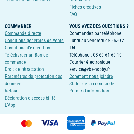
Fiches créatives
FAQ
COMMANDER
VOUS AVEZ DES QUESTIONS ?
Commande directe
Commandez par téléphone
Conditions générales de vente
Lundi au vendredi de 8h30 à
Conditions d'expédition
16h
Télécharger un Bon de
Téléphone : 03 69 61 69 10
commande
Courrier électronique :
Droit de rétractation
service@vbs-hobby.fr
Paramètres de protection des
Comment nous joindre
données
Statut de la commande
Retour
Retour d'information
Déclaration d'accessibilité
L'App