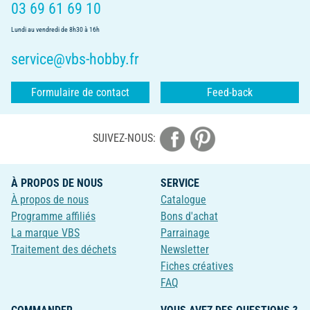
03 69 61 69 10
Lundi au vendredi de 8h30 à 16h
service@vbs-hobby.fr
Formulaire de contact
Feed-back
SUIVEZ-NOUS:
À PROPOS DE NOUS
SERVICE
À propos de nous
Catalogue
Programme affiliés
Bons d'achat
La marque VBS
Parrainage
Traitement des déchets
Newsletter
Fiches créatives
FAQ