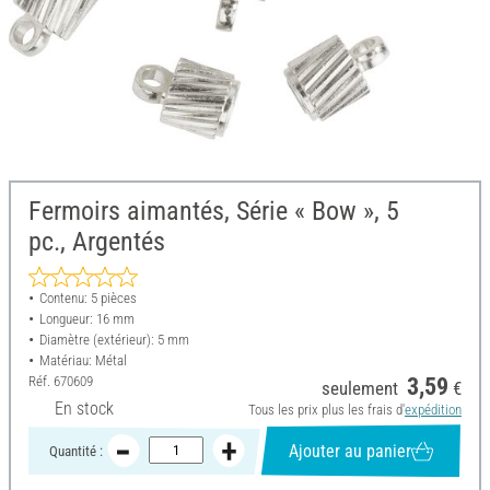
Fermoirs aimantés, Série « Bow », 5
pc., Argentés
Contenu: 5 pièces
Longueur: 16 mm
Diamètre (extérieur): 5 mm
Matériau: Métal
Réf.
670609
3,59
seulement
€
En stock
Tous les prix plus les frais d'
expédition
Ajouter au panier
Quantité :