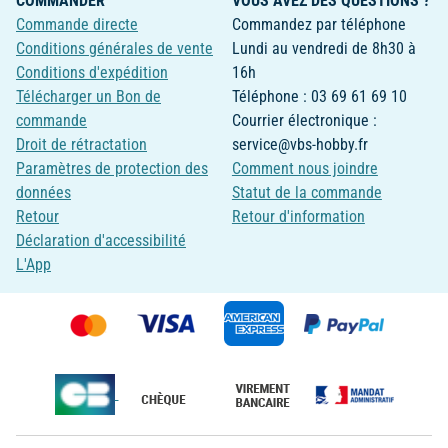
COMMANDER
VOUS AVEZ DES QUESTIONS ?
Commande directe
Commandez par téléphone
Conditions générales de vente
Lundi au vendredi de 8h30 à
Conditions d'expédition
16h
Télécharger un Bon de
Téléphone : 03 69 61 69 10
commande
Courrier électronique :
Droit de rétractation
service@vbs-hobby.fr
Paramètres de protection des
Comment nous joindre
données
Statut de la commande
Retour
Retour d'information
Déclaration d'accessibilité
L'App