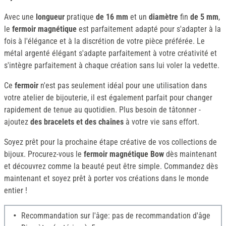
Avec une
longueur
pratique
de 16 mm
et un
diamètre
fin
de 5 mm
,
le
fermoir magnétique
est parfaitement adapté pour s'adapter à la
fois à l'élégance et à la discrétion de votre pièce préférée. Le
métal argenté élégant s'adapte parfaitement à votre créativité et
s'intègre parfaitement à chaque création sans lui voler la vedette.
Ce
fermoir
n'est pas seulement idéal pour une utilisation dans
votre atelier de bijouterie, il est également parfait pour changer
rapidement de tenue au quotidien. Plus besoin de tâtonner -
ajoutez
des bracelets et des chaînes
à votre vie sans effort.
Soyez prêt pour la prochaine étape créative de vos collections de
bijoux. Procurez-vous le
fermoir magnétique Bow
dès maintenant
et découvrez comme la beauté peut être simple. Commandez dès
maintenant et soyez prêt à porter vos créations dans le monde
entier !
Recommandation sur l'âge: pas de recommandation d'âge