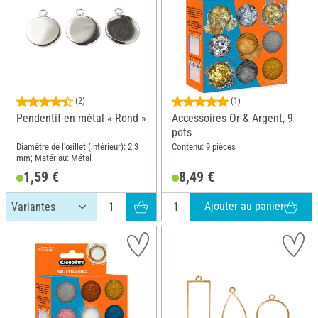
(2)
(1)
Pendentif en métal « Rond »
Accessoires Or & Argent, 9
pots
Diamètre de l'œillet (intérieur): 2.3
Contenu: 9 pièces
mm; Matériau: Métal
1,59 €
8,49 €
Ajouter au panier