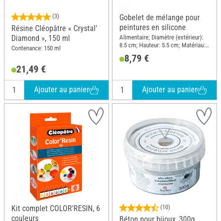
(3)
Gobelet de mélange pour
peintures en silicone
Résine Cléopâtre « Crystal'
Alimentaire; Diamètre (extérieur):
Diamond », 150 ml
8.5 cm; Hauteur: 5.5 cm; Matériau:
Contenance: 150 ml
Silicone
8,79 €
21,49 €
Ajouter au panier
Ajouter au panier
Kit complet COLOR'RESIN, 6
(10)
couleurs
Béton pour bijoux, 300g