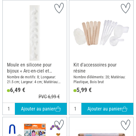
Moule en silicone pour
Kit d'accessoires pour
bijoux « Arc-en-ciel et
résine
compagnie »
Nombre de motifs: 8; Longueur:
Nombre d'éléments: 20; Matériau:
21.5 cm; Largeur: 4 cm; Matériau:
Plastique, Bois brut
Silicone
6,49 €
5,99 €
PVC 6,99 €
Ajouter au panier
Ajouter au panier