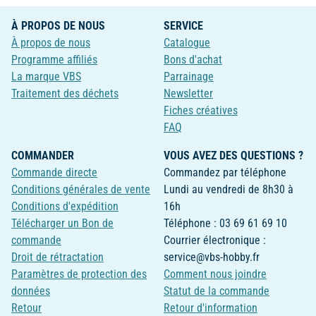
À PROPOS DE NOUS
SERVICE
À propos de nous
Catalogue
Programme affiliés
Bons d'achat
La marque VBS
Parrainage
Traitement des déchets
Newsletter
Fiches créatives
FAQ
COMMANDER
VOUS AVEZ DES QUESTIONS ?
Commande directe
Commandez par téléphone
Conditions générales de vente
Lundi au vendredi de 8h30 à
Conditions d'expédition
16h
Télécharger un Bon de
Téléphone : 03 69 61 69 10
commande
Courrier électronique :
Droit de rétractation
service@vbs-hobby.fr
Paramètres de protection des
Comment nous joindre
données
Statut de la commande
Retour
Retour d'information