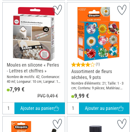
Moules en silicone « Perles
(1)
- Lettres et chiffres »
Assortiment de fleurs
Nombre de motifs: 42; Contenance:
séchées, 9 pots
40 ml; Longueur: 10 cm; Largeur: 10
Nombre d'éléments: 21; Taille: 1 - 3
cm; Matériau: Silicone
cm; Contenu: 9 pièces; Matériau:
7,99 €
Matériau naturel
9,99 €
PVC 9,49 €
Ajouter au panier
Ajouter au panier