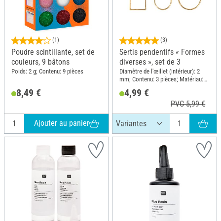
(1)
(3)
Poudre scintillante, set de
Sertis pendentifs « Formes
couleurs, 9 bâtons
diverses », set de 3
Poids: 2 g; Contenu: 9 pièces
Diamètre de l'œillet (intérieur): 2
mm; Contenu: 3 pièces; Matériau:
Métal
8,49 €
4,99 €
PVC 5,99 €
Ajouter au panier