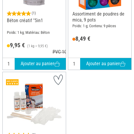
(1)
Assortiment de poudres de
mica, 9 pots
Béton créatif "5in1
Poids: 1 g; Contenu: 9 pièces
Poids: 1 kg; Matériau: Béton
8,49 €
9,95 €
(1 kg = 9,95 €)
PVC 10,99 €
Ajouter au panier
Ajouter au panier