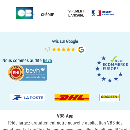
Nous sommes audité
bevh
VBS App
Téléchargez gratuitement notre nouvelle application VBS dès
maintenant et profitez de nombreuses nouvelles fonctionnalités et