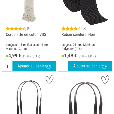
(6)
(2)
Cordelette en coton VBS
Ruban ceinture, Noir
Longueur: 15 m; Épaisseur: 4 mm;
Largeur: 25 mm; Matériau:
Matériau: Coton
Polyester (PES)
4,99 €
1,49 €
(1 m = 0,33 €)
(1 m = 1,49 €)
Ajouter au panier
Ajouter au panier