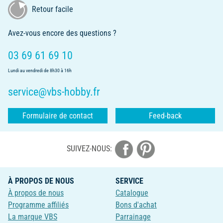
Retour facile
Avez-vous encore des questions ?
03 69 61 69 10
Lundi au vendredi de 8h30 à 16h
service@vbs-hobby.fr
Formulaire de contact
Feed-back
SUIVEZ-NOUS:
À PROPOS DE NOUS
SERVICE
À propos de nous
Catalogue
Programme affiliés
Bons d'achat
La marque VBS
Parrainage