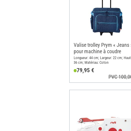
Valise trolley Prym « Jeans 
pour machine à coudre
Longueur: 44 cm; Largeur: 22 cm; Haut
36 cm; Matériau: Coton
79,95 €
PVC 100,0