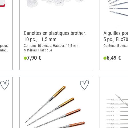
Canettes en plastiques brother,
Aiguilles po
10 pc., 11,5 mm
5 pc., ELx7
gueur:
Contenu: 10 pièces; Hauteur: 11.5 mm;
Contenu: 5 pièce
 mm;
Matériau: Plastique
7,90 €
6,49 €