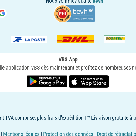
Nous sommes audité
bevh
VBS App
le application VBS dès maintenant et profitez de nombreuses no
nt TVA comprise, plus frais d'expédition | * Livraison gratuite à 
|
Mentions légales
|
Protection des données
|
Droit de rétractati