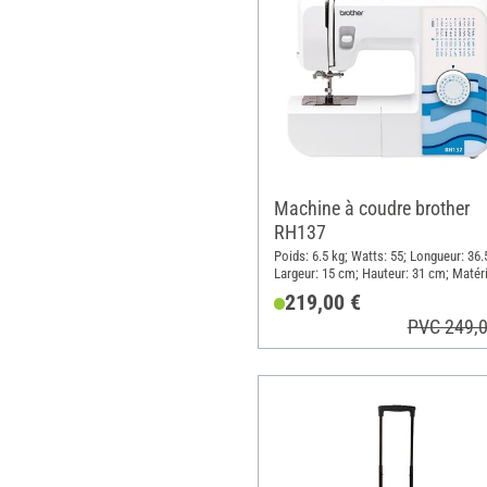
Machine à coudre brother
RH137
Poids: 6.5 kg; Watts: 55; Longueur: 36.
Largeur: 15 cm; Hauteur: 31 cm; Matér
Plastique, Métal
219,00 €
PVC 249,0