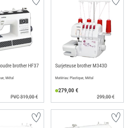
oudre brother HF37
Surjeteuse brother M343D
que, Métal
Matériau: Plastique, Métal
279,00 €
PVC 319,00 €
299,00 €