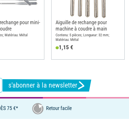
 rechange pour mini-
Aiguille de rechange pour
coudre
machine à coudre à main
es; Matériau: Métal
Contenu: 5 pièces; Longueur: 32 mm;
Matériau: Métal
1,15 €
s'abonner à la newsletter
ÈS 75 €*
Retour facile