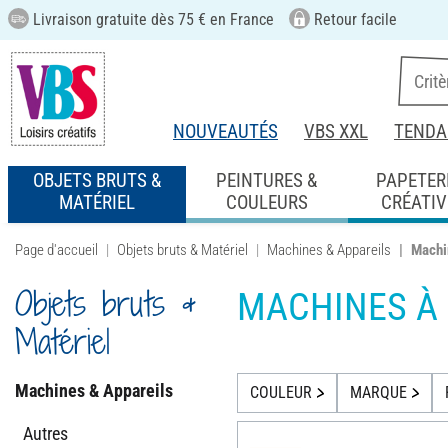
Livraison gratuite dès 75 € en France
Retour facile
NOUVEAUTÉS
VBS XXL
TENDA
OBJETS BRUTS &
PEINTURES &
PAPETER
MATÉRIEL
COULEURS
CRÉATIV
Page d'accueil
Objets bruts & Matériel
Machines & Appareils
Machi
Objets bruts &
MACHINES À
Matériel
Machines & Appareils
COULEUR
MARQUE
Autres