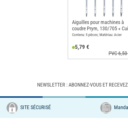
Aiguilles pour machines à
coudre Prym, 130/705 « Cui
Contenu: 5 pièces; Matériau: Acier
5,79 €
PVC 6,50
NEWSLETTER : ABONNEZ-VOUS ET RECEVEZ
SITE SÉCURISÉ
Mandat