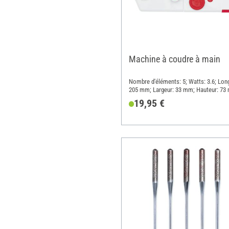
Machine à coudre à main
Nombre d'éléments: 5; Watts: 3.6; Lon
205 mm; Largeur: 33 mm; Hauteur: 73
Matériau: Métal, Polypropylène (PP)
19,95 €