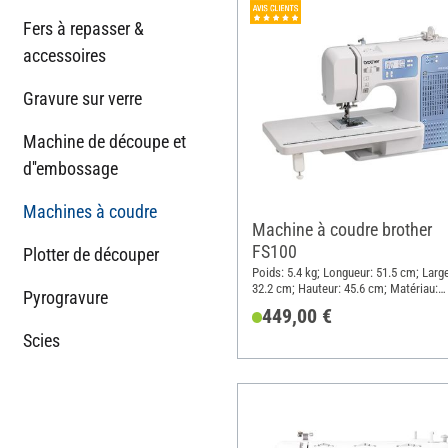
Fers à repasser &
accessoires
Gravure sur verre
Machine de découpe et
d''embossage
Machines à coudre
Machine à coudre brother
FS100
Plotter de découper
Poids: 5.4 kg; Longueur: 51.5 cm; Large
32.2 cm; Hauteur: 45.6 cm; Matériau:
Pyrogravure
Plastique, Métal
449,00 €
Scies