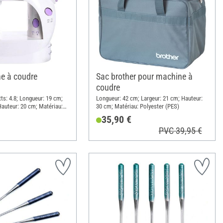
e à coudre
Sac brother pour machine à
coudre
ts: 4.8; Longueur: 19 cm;
Longueur: 42 cm; Largeur: 21 cm; Hauteur:
Hauteur: 20 cm; Matériau:
30 cm; Matériau: Polyester (PES)
35,90 €
PVC 39,95 €