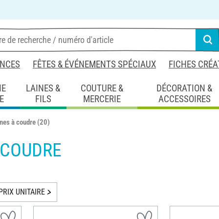
NCES
FÊTES & ÉVÉNEMENTS SPÉCIAUX
FICHES CRÉA
IE
LAINES &
COUTURE &
DÉCORATION &
E
FILS
MERCERIE
ACCESSOIRES
nes à coudre
(20)
 COUDRE
PRIX UNITAIRE