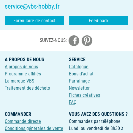
service@vbs-hobby.fr
Formulaire de contact
Feed-back
SUIVEZ-NOUS:
À PROPOS DE NOUS
SERVICE
À propos de nous
Catalogue
Programme affiliés
Bons d'achat
La marque VBS
Parrainage
Traitement des déchets
Newsletter
Fiches créatives
FAQ
COMMANDER
VOUS AVEZ DES QUESTIONS ?
Commande directe
Commandez par téléphone
Conditions générales de vente
Lundi au vendredi de 8h30 à