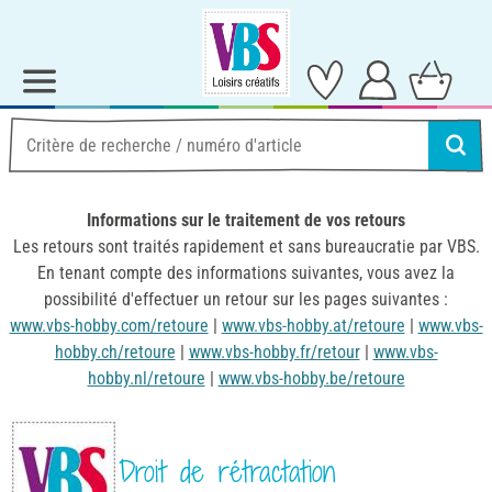
Informations sur le traitement de vos retours
Les retours sont traités rapidement et sans bureaucratie par VBS.
En tenant compte des informations suivantes, vous avez la
possibilité d'effectuer un retour sur les pages suivantes :
www.vbs-hobby.com/retoure
|
www.vbs-hobby.at/retoure
|
www.vbs-
hobby.ch/retoure
|
www.vbs-hobby.fr/retour
|
www.vbs-
hobby.nl/retoure
|
www.vbs-hobby.be/retoure
Droit de rétractation