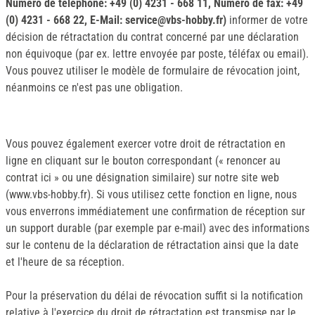
Numéro de téléphone: +49 (0) 4231 - 668 11, Numéro de fax: +49
(0) 4231 - 668 22, E-Mail: service@vbs-hobby.fr)
informer de votre
décision de rétractation du contrat concerné par une déclaration
non équivoque (par ex. lettre envoyée par poste, téléfax ou email).
Vous pouvez utiliser le modèle de formulaire de révocation joint,
néanmoins ce n'est pas une obligation.
Vous pouvez également exercer votre droit de rétractation en
ligne en cliquant sur le bouton correspondant (« renoncer au
contrat ici » ou une désignation similaire) sur notre site web
(www.vbs-hobby.fr). Si vous utilisez cette fonction en ligne, nous
vous enverrons immédiatement une confirmation de réception sur
un support durable (par exemple par e-mail) avec des informations
sur le contenu de la déclaration de rétractation ainsi que la date
et l'heure de sa réception.
Pour la préservation du délai de révocation suffit si la notification
relative à l'exercice du droit de rétractation est transmise par le