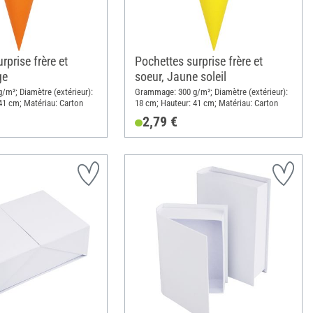
rprise frère et
Pochettes surprise frère et
ge
soeur, Jaune soleil
m²; Diamètre (extérieur):
Grammage: 300 g/m²; Diamètre (extérieur):
41 cm; Matériau: Carton
18 cm; Hauteur: 41 cm; Matériau: Carton
2,79 €