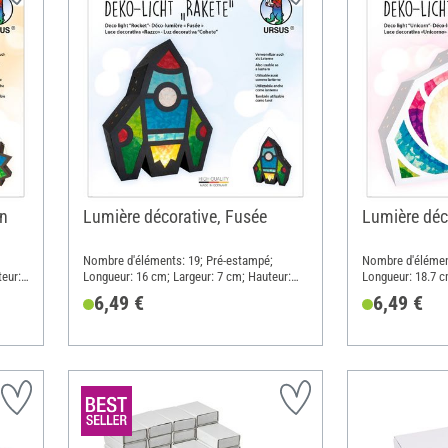
on
Lumière décorative, Fusée
Lumière déc
Nombre d'éléments: 19; Pré-estampé;
Nombre d'élémen
eur:
Longueur: 16 cm; Largeur: 7 cm; Hauteur:
Longueur: 18.7 c
20.1 cm; Matériau: Papier, Métal
18.8 cm; Matéria
6,49 €
6,49 €