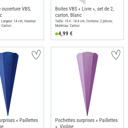
e ouverture VBS,
Boîtes VBS « Livre », set de 2,
c
carton, Blanc
 Largeur: 14 cm; Hauteur:
Taille: 15.4 - 18.4 cm; Contenu: 2 pièces;
: Carton
Matériau: Carton
4,99 €
rprises « Paillettes
Pochettes surprises « Paillettes
ne
», Violine