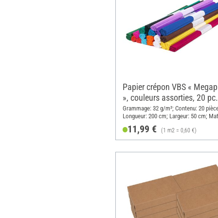
Papier crépon VBS « Mega
», couleurs assorties, 20 pc.
Grammage: 32 g/m²; Contenu: 20 pièce
Longueur: 200 cm; Largeur: 50 cm; Mat
Papier
11,99 €
(1 m2 = 0,60 €)