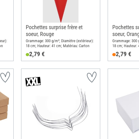
Pochettes surprise frère et
Pochettes su
soeur, Rouge
soeur, Oran
eur):
Grammage: 300 g/m²; Diamètre (extérieur):
Grammage: 300 g/
on
18 cm; Hauteur: 41 cm; Matériau: Carton
18 cm; Hauteur: 
2,79 €
2,79 €