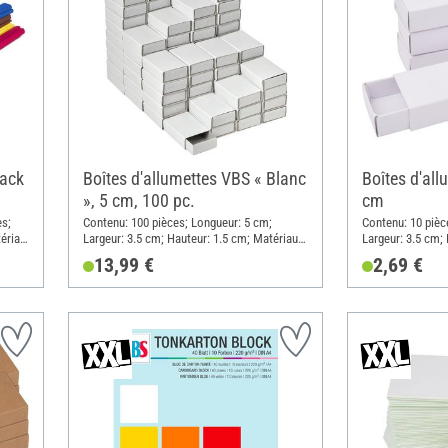
pack
Boîtes d'allumettes VBS « Blanc
Boîtes d'all
», 5 cm, 100 pc.
cm
s;
Contenu: 100 pièces; Longueur: 5 cm;
Contenu: 10 pièc
ériau:
Largeur: 3.5 cm; Hauteur: 1.5 cm; Matériau:
Largeur: 3.5 cm; 
Carton
Carton
13,99 €
2,69 €