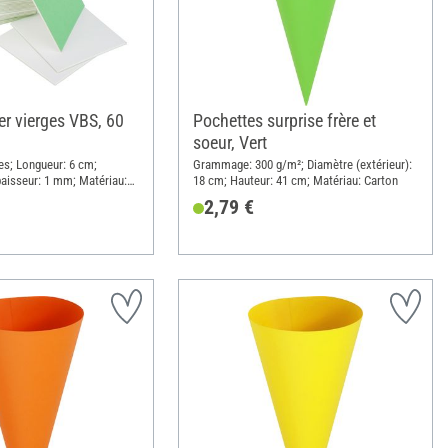
er vierges VBS, 60
Pochettes surprise frère et
soeur, Vert
es; Longueur: 6 cm;
Grammage: 300 g/m²; Diamètre (extérieur):
paisseur: 1 mm; Matériau:
18 cm; Hauteur: 41 cm; Matériau: Carton
2,79 €