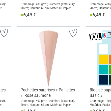
eur):
Grammage: 400 g/m²; Diamètre (extérieur):
Grammage: 400 g/
er
20 cm; Hauteur: 68 cm; Matériau: Papier
20 cm; Hauteur: 
6,49 €
6,49 €
ttes
Pochettes surprises « Paillettes
Bloc de papi
», Rose saumoné
Basic »
eur):
Grammage: 400 g/m²; Diamètre (extérieur):
Grammage: 120 g
er
20 cm; Hauteur: 68 cm; Matériau: Papier
Matériau: Papier