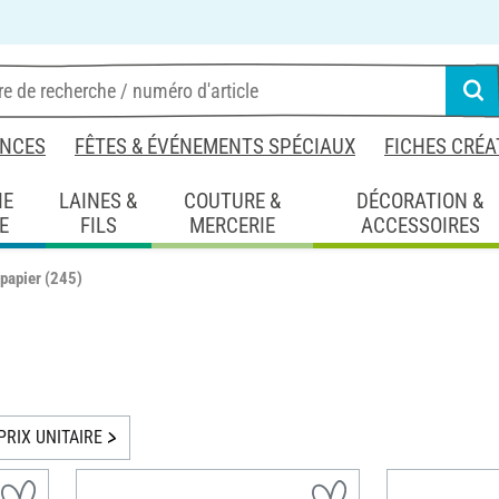
NCES
FÊTES & ÉVÉNEMENTS SPÉCIAUX
FICHES CRÉA
IE
LAINES &
COUTURE &
DÉCORATION &
E
FILS
MERCERIE
ACCESSOIRES
papier
(245)
PRIX UNITAIRE