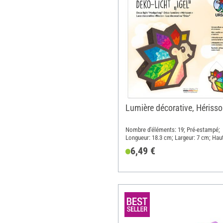
Lumière décorative, Hériss
Nombre d'éléments: 19; Pré-estampé;
Longueur: 18.3 cm; Largeur: 7 cm; Haut
18.9 cm; Matériau: Papier, Métal
6,49 €