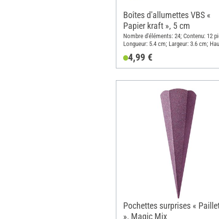
Boîtes d'allumettes VBS «
Papier kraft », 5 cm
Nombre d'éléments: 24; Contenu: 12 pi
Longueur: 5.4 cm; Largeur: 3.6 cm; Hau
1.5 cm; Matériau: Papier
4,99 €
Pochettes surprises « Paille
», Magic Mix