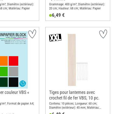
m²; Diamètre (extérieur):
Grammage: 400 g/m²; Diamètre (extérieur):
68 cm; Matériau: Papier
20 cm; Hauteur: 68 cm; Matériau: Papier
6,49 €
er couleur VBS «
Tiges pour lanternes avec
crochet fil de fer VBS, 10 pc.
/m²; Format de papier A4;
Contenu: 10 pièces; Longueur: 60 cm;
Diamètre (extérieur): 45 mm; Matériau:
Bois, Métal