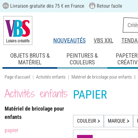
Livraison gratuite dès 75 € en France
Retour facile
NOUVEAUTÉS
VBS XXL
TENDA
OBJETS BRUTS &
PEINTURES &
PAPETER
MATÉRIEL
COULEURS
CRÉATIV
Page d'accueil
Activités enfants
Matériel de bricolage pour enfants
Activités enfants
PAPIER
Matériel de bricolage pour
enfants
COULEUR
MARQUE
papier