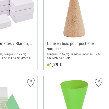
umettes « Blanc », 5
Cône en bois pour pochette
surprise
es; Longueur: 5.4 cm;
Longueur: 5.5 cm; Diamètre (extérieur): 2.5
Hauteur: 1.5 cm; Matériau:
cm; Matériau: Bois
1,29 €