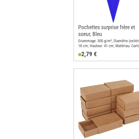
Pochettes surprise frère et
soeur, Bleu
Grammage: 300 g/m²; Diamètre (extéri
18 cm; Hauteur: 41 cm; Matériau: Cart
2,79 €