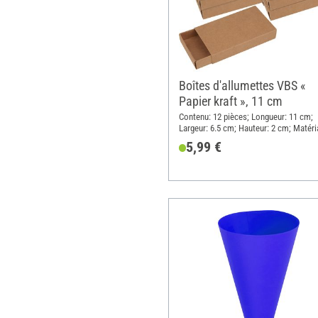
Boîtes d'allumettes VBS «
Papier kraft », 11 cm
Contenu: 12 pièces; Longueur: 11 cm;
Largeur: 6.5 cm; Hauteur: 2 cm; Matéri
Papier
5,99 €