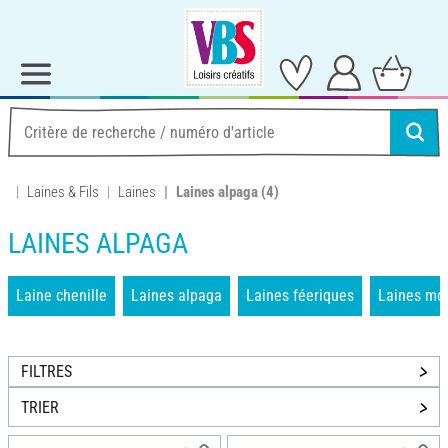
Laines & Fils
Laines
Laines alpaga
(4)
LAINES ALPAGA
Laine chenille
Laines alpaga
Laines féeriques
Laines mo
FILTRES
TRIER