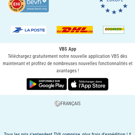
VBS App
Téléchargez gratuitement notre nouvelle application VBS dès
maintenant et profitez de nombreuses nouvelles fonctionnalités et
avantages !
FRANÇAIS
Tous les prix s'entendent TVA comprise, plus frais d'expédition | *