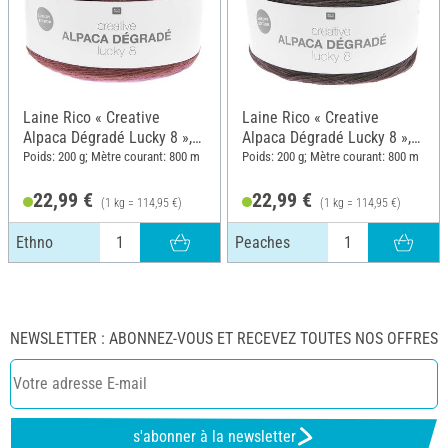
Laine Rico « Creative
Laine Rico « Creative
Alpaca Dégradé Lucky 8 »,
Alpaca Dégradé Lucky 8 »,
Ethno
Peaches
Poids: 200 g; Mètre courant: 800 m
Poids: 200 g; Mètre courant: 800 m
22,99 €
22,99 €
(1 kg = 114,95 €)
(1 kg = 114,95 €)
Ethno
Peaches
NEWSLETTER : ABONNEZ-VOUS ET RECEVEZ TOUTES NOS OFFRES
s'abonner à la newsletter