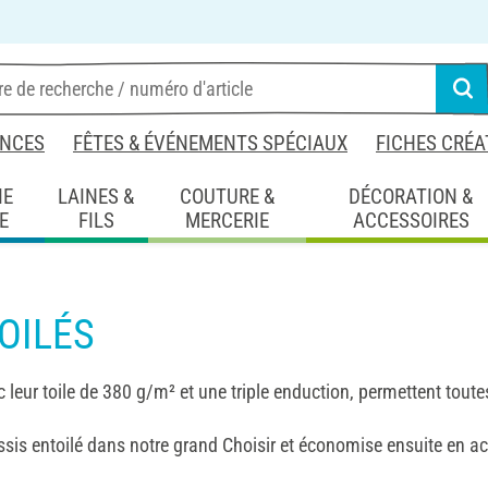
NCES
FÊTES & ÉVÉNEMENTS SPÉCIAUX
FICHES CRÉA
IE
LAINES &
COUTURE &
DÉCORATION &
E
FILS
MERCERIE
ACCESSOIRES
OILÉS
 leur toile de 380 g/m² et une triple enduction, permettent toutes
sis entoilé dans notre grand Choisir et économise ensuite en ac