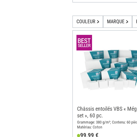
COULEUR
MARQUE
Châssis entoilés VBS « Mé
set », 60 pc.
Grammage: 380 g/m²; Contenu: 60 piè
Matériau: Coton
99,99 €