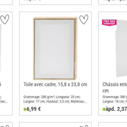
5
Toile avec cadre, 15,8 x 23,8 cm
Châssis ento
cm
;
Grammage: 280 g/m²; Longueur: 25 cm;
Grammage: 380 g
iau:
Largeur: 17 cm; Hauteur: 2.3 cm; Matériau:
Largeur: 18 cm; 
Bois, Coton
Coton
6,99 €
àpd. 2,37