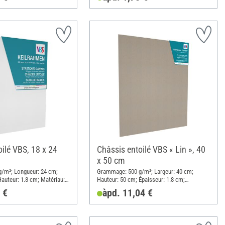
ilé VBS, 18 x 24
Châssis entoilé VBS « Lin », 40
x 50 cm
/m²; Longueur: 24 cm;
Grammage: 500 g/m²; Largeur: 40 cm;
Hauteur: 1.8 cm; Matériau:
Hauteur: 50 cm; Épaisseur: 1.8 cm;
Matériau: Lin
 €
àpd. 11,04 €