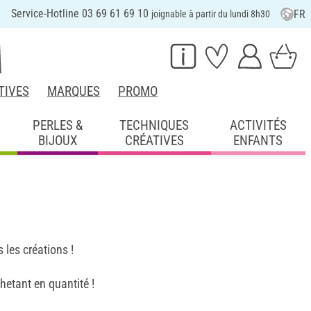
Service-Hotline 03 69 61 69 10
FR
joignable à partir du lundi 8h30
TIVES
MARQUES
PROMO
PERLES &
TECHNIQUES
ACTIVITÉS
BIJOUX
CRÉATIVES
ENFANTS
 les créations !
hetant en quantité !