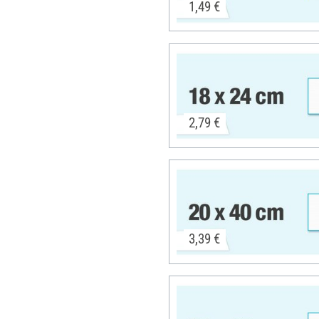
1,49 €
2,79 €
3,39 €