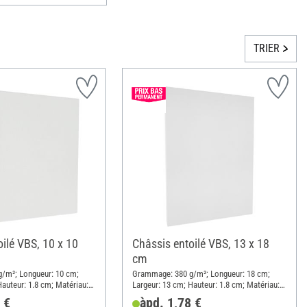
TRIER
ilé VBS, 10 x 10
Châssis entoilé VBS, 13 x 18
cm
/m²; Longueur: 10 cm;
Grammage: 380 g/m²; Longueur: 18 cm;
Hauteur: 1.8 cm; Matériau:
Largeur: 13 cm; Hauteur: 1.8 cm; Matériau:
Coton
 €
àpd. 1,78 €