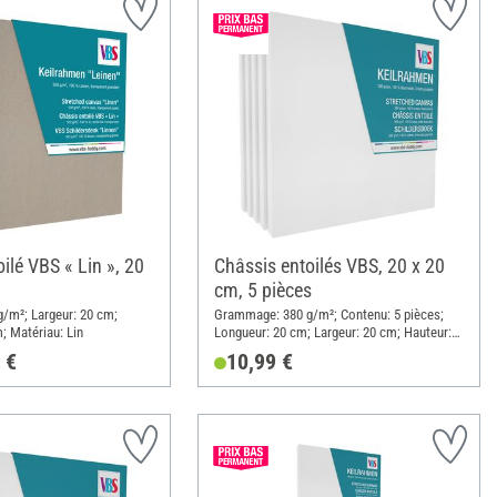
ilé VBS « Lin », 20
Châssis entoilés VBS, 20 x 20
cm, 5 pièces
/m²; Largeur: 20 cm;
Grammage: 380 g/m²; Contenu: 5 pièces;
; Matériau: Lin
Longueur: 20 cm; Largeur: 20 cm; Hauteur:
1.8 cm; Matériau: Coton
 €
10,99 €