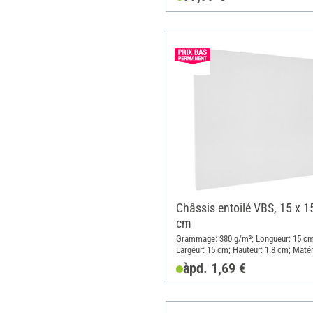
Châssis entoilé VBS, 15 x 1
cm
Grammage: 380 g/m²; Longueur: 15 cm
Largeur: 15 cm; Hauteur: 1.8 cm; Matér
Coton
àpd. 1,69 €