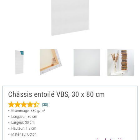
Châssis entoilé VBS, 30 x 80 cm
(38)
Grammage: 380 g/m²
Longueur: 80 cm
Largeur: 30 cm
Hauteur: 1.8 cm
Matériau: Coton