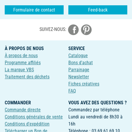
Formulaire de contact
Feed-back
SUIVEZ-NOUS:
À PROPOS DE NOUS
SERVICE
À propos de nous
Catalogue
Programme affiliés
Bons d'achat
La marque VBS
Parrainage
Traitement des déchets
Newsletter
Fiches créatives
FAQ
COMMANDER
VOUS AVEZ DES QUESTIONS ?
Commande directe
Commandez par téléphone
Conditions générales de vente
Lundi au vendredi de 8h30 à
Conditions d'expédition
16h
Télécharger un Bon de
Téléphone : 03 69 61 69 10