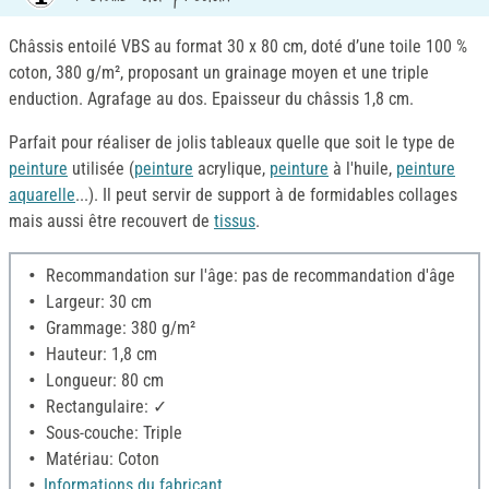
Châssis entoilé VBS au format 30 x 80 cm, doté d’une toile 100 %
coton, 380 g/m², proposant un grainage moyen et une triple
enduction. Agrafage au dos. Epaisseur du châssis 1,8 cm.
Parfait pour réaliser de jolis tableaux quelle que soit le type de
peinture
utilisée (
peinture
acrylique,
peinture
à l'huile,
peinture
aquarelle
...). Il peut servir de support à de formidables collages
mais aussi être recouvert de
tissus
.
Recommandation sur l'âge: pas de recommandation d'âge
Largeur: 30 cm
Grammage: 380 g/m²
Hauteur: 1,8 cm
Longueur: 80 cm
Rectangulaire: ✓
Sous-couche: Triple
Matériau: Coton
Informations du fabricant