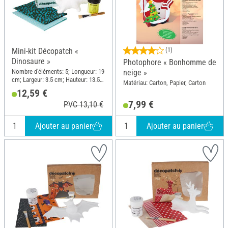
Mini-kit Décopatch «
(1)
Dinosaure »
Photophore « Bonhomme de
Nombre d'éléments: 5; Longueur: 19
neige »
cm; Largeur: 3.5 cm; Hauteur: 13.5
Matériau: Carton, Papier, Carton
cm; Matériau: Papier mâché, Papier
12,59 €
7,99 €
PVC 13,10 €
Ajouter au panier
Ajouter au panier