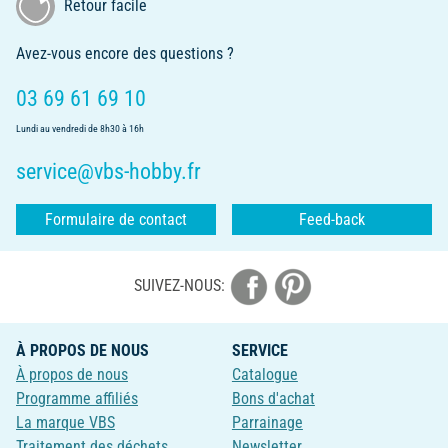
Retour facile
Avez-vous encore des questions ?
03 69 61 69 10
Lundi au vendredi de 8h30 à 16h
service@vbs-hobby.fr
Formulaire de contact
Feed-back
SUIVEZ-NOUS:
À PROPOS DE NOUS
SERVICE
À propos de nous
Catalogue
Programme affiliés
Bons d'achat
La marque VBS
Parrainage
Traitement des déchets
Newsletter