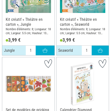
Kit créatif « Théâtre en
Kit créatif « Théâtre en
carton », Jungle
carton », Seaworld
Nombre d'éléments: 8; Longueur: 18
Nombre d'éléments: 8; Longueur: 18
cm; Largeur: 5.5 cm; Hauteur: 13
cm; Largeur: 5.5 cm; Hauteur: 13
cm; Matériau: Papier
cm; Matériau: Papier
3,99 €
3,99 €
Jungle
Seaworld
Set de modèles de pricking
Calendrier Diamond