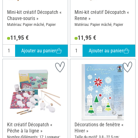
Mini-kit créatif Décopatch «
Mini-kit créatif Décopatch «
Chauve-souris »
Renne »
Matériau: Papier mâché, Papier
Matériau: Papier mâché, Papier
11,95 €
11,95 €
Ajouter au panier
Ajouter au panier
Kit créatif Décopatch «
Décorations de fenêtre «
Pêche à la ligne »
Hiver »
Nombre d'éléments: 17; Longueur:
Taille du motif: 3.8 - 22.5 cm;