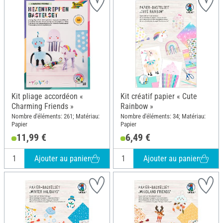
Kit pliage accordéon «
Kit créatif papier « Cute
Charming Friends »
Rainbow »
Nombre d'éléments: 261; Matériau:
Nombre d'éléments: 34; Matériau:
Papier
Papier
11,99 €
6,49 €
Ajouter au panier
Ajouter au panier