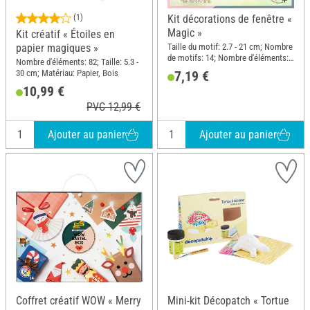
(1)
Kit décorations de fenêtre «
Magic »
Kit créatif « Étoiles en
Taille du motif: 2.7 - 21 cm; Nombre
papier magiques »
de motifs: 14; Nombre d'éléments:
Nombre d'éléments: 82; Taille: 5.3 -
20; Pré-estampé; Matériau: Papier,
30 cm; Matériau: Papier, Bois
7,19 €
Papier kraft, Plastique
10,99 €
PVC 12,99 €
Ajouter au panier
Ajouter au panier
Coffret créatif WOW « Merry
Mini-kit Décopatch « Tortue