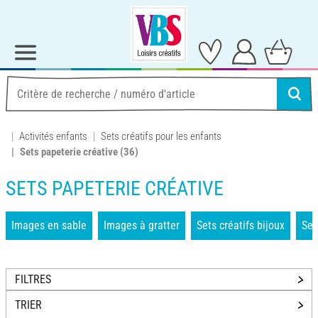
Activités enfants
Sets créatifs pour les enfants
Sets papeterie créative
(36)
SETS PAPETERIE CRÉATIVE
Images en sable
Images à gratter
Sets créatifs bijoux
Set
FILTRES
TRIER