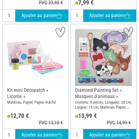
7,99 €
PVC 33,40 €
Papier, Bois
Ajouter au panier
Ajouter au panier
Kit mini Décopatch «
Diamond Painting Set «
Licorne »
Masques d'animaux »
Matériau: Papier, Papier mâché
Contenu: 8 pièces; Longueur: 20 cm;
Largeur: 15 cm; Matériau: Papier,
Plastique
12,70 €
13,99 €
PVC 13,10 €
PVC 14,99 €
Ajouter au panier
Ajouter au panier