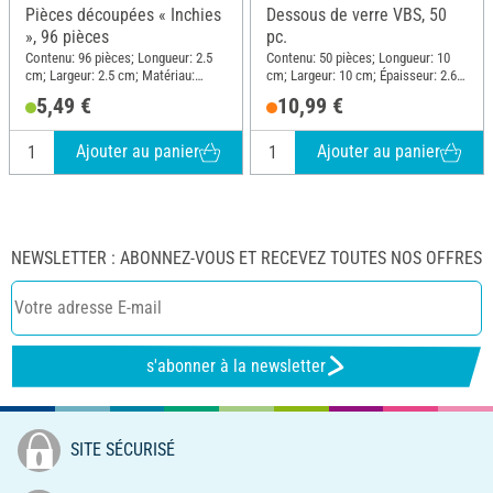
Pièces découpées « Inchies
Dessous de verre VBS, 50
», 96 pièces
pc.
Contenu: 96 pièces; Longueur: 2.5
Contenu: 50 pièces; Longueur: 10
cm; Largeur: 2.5 cm; Matériau:
cm; Largeur: 10 cm; Épaisseur: 2.6
Carton
mm; Matériau: Bois MDF
5,49 €
10,99 €
Ajouter au panier
Ajouter au panier
NEWSLETTER : ABONNEZ-VOUS ET RECEVEZ TOUTES NOS OFFRES
s'abonner à la newsletter
SITE SÉCURISÉ