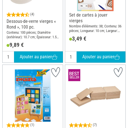
(4)
Set de cartes à jouer
vierges
Dessous-de-verre vierges «
Nombre d'éléments: 38; Contenu: 36
Rond », 100 pc.
pièces; Longueur: 10 cm; Largeur:
Contenu: 100 pièces; Diamètre
6.5 cm; Matériau: Carton
(extérieur): 10.7 cm; Épaisseur: 1.5
3,49 €
mm; Matériau: Carton
9,89 €
Ajouter au panier
Ajouter au panier
(1)
(7)