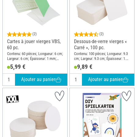
(2)
(2)
Cartes à jouer vierges VBS,
Dessous-de-verre vierges «
60 pc.
Carré », 100 pc.
Contenu: 60 pièces; Longueur: 6 cm;
Contenu: 100 pièces; Longueur: 9.3
Largeur: 6 cm; Épaisseur: 1 mm;
cm; Largeur: 9.3 cm; Épaisseur: 1.5
Matériau: Carton
mm; Matériau: Carton
5,99 €
9,89 €
Ajouter au panier
Ajouter au panier