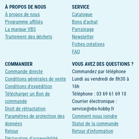
À PROPOS DE NOUS
SERVICE
À propos de nous
Catalogue
Programme affiliés
Bons d'achat
La marque VBS
Parrainage
Traitement des déchets
Newsletter
Fiches créatives
FAQ
COMMANDER
VOUS AVEZ DES QUESTIONS ?
Commande directe
Commandez par téléphone
Conditions générales de vente
Lundi au vendredi de 8h30 à
Conditions d'expédition
16h
Télécharger un Bon de
Téléphone : 03 69 61 69 10
commande
Courrier électronique :
Droit de rétractation
service@vbs-hobby.fr
Paramètres de protection des
Comment nous joindre
données
Statut de la commande
Retour
Retour d'information
Déclaration d'accessibilité