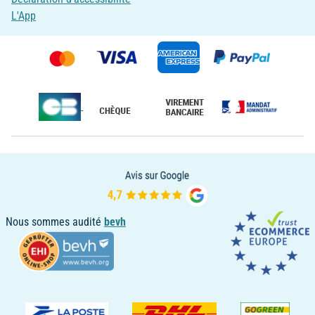
L'App
Nous sommes audité
bevh