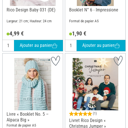
Rico Design Baby 031 (DE)
Booklet N° 6 - Impressione
Largeur: 21 cm; Hauteur: 24 cm
Format de papier A5
4,99 €
1,90 €
Ajouter au panier
Ajouter au panier
Livre « Booklet No. 5 –
(1)
Alpaca Big »
Livret Rico Design «
Format de papier A5
Christmas Jumper »