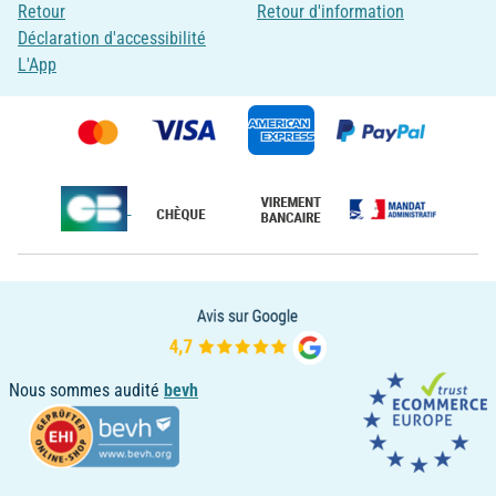
Retour
Retour d'information
Déclaration d'accessibilité
L'App
Nous sommes audité
bevh