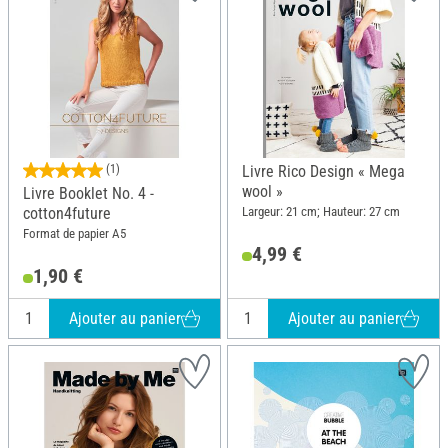
(1)
Livre Rico Design « Mega
wool »
Livre Booklet No. 4 -
Largeur: 21 cm; Hauteur: 27 cm
cotton4future
Format de papier A5
4,99 €
1,90 €
Ajouter au panier
Ajouter au panier