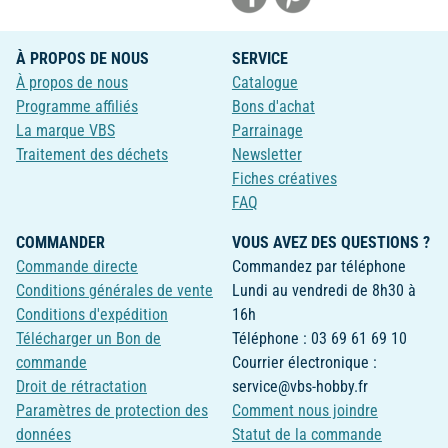
À PROPOS DE NOUS
SERVICE
À propos de nous
Catalogue
Programme affiliés
Bons d'achat
La marque VBS
Parrainage
Traitement des déchets
Newsletter
Fiches créatives
FAQ
COMMANDER
VOUS AVEZ DES QUESTIONS ?
Commande directe
Commandez par téléphone
Conditions générales de vente
Lundi au vendredi de 8h30 à
Conditions d'expédition
16h
Télécharger un Bon de
Téléphone : 03 69 61 69 10
commande
Courrier électronique :
Droit de rétractation
service@vbs-hobby.fr
Paramètres de protection des
Comment nous joindre
données
Statut de la commande