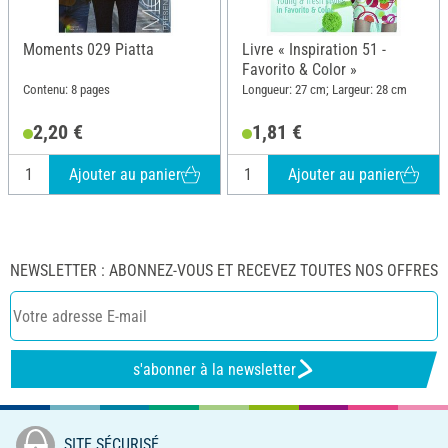
Moments 029 Piatta
Livre « Inspiration 51 -
Favorito & Color »
Contenu: 8 pages
Longueur: 27 cm; Largeur: 28 cm
2,20 €
1,81 €
Ajouter au panier
Ajouter au panier
NEWSLETTER : ABONNEZ-VOUS ET RECEVEZ TOUTES NOS OFFRES
s'abonner à la newsletter
SITE SÉCURISÉ