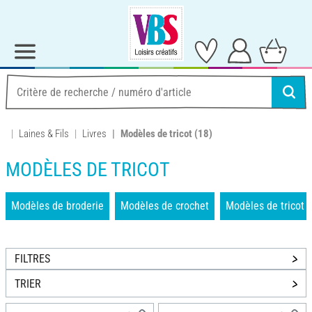
Laines & Fils
Livres
Modèles de tricot
(18)
MODÈLES DE TRICOT
Modèles de broderie
Modèles de crochet
Modèles de tricot
FILTRES
TRIER