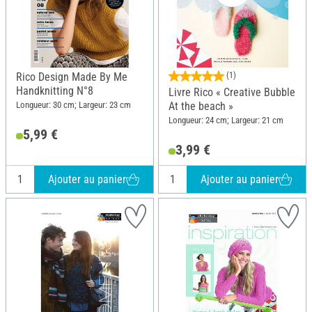
Rico Design Made By Me
(1)
Handknitting N°8
Livre Rico « Creative Bubble
Longueur: 30 cm; Largeur: 23 cm
At the beach »
Longueur: 24 cm; Largeur: 21 cm
5,99 €
3,99 €
Ajouter au panier
Ajouter au panier