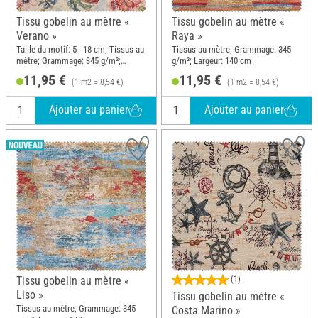
Tissu gobelin au mètre «
Tissu gobelin au mètre «
Verano »
Raya »
Taille du motif: 5 - 18 cm; Tissus au
Tissus au mètre; Grammage: 345
mètre; Grammage: 345 g/m²;
g/m²; Largeur: 140 cm
Largeur: 140 cm
11,95 €
11,95 €
(1 m2 = 8,54 €)
(1 m2 = 8,54 €)
Ajouter au panier
Ajouter au panier
Tissu gobelin au mètre «
(1)
Liso »
Tissu gobelin au mètre «
Tissus au mètre; Grammage: 345
Costa Marino »