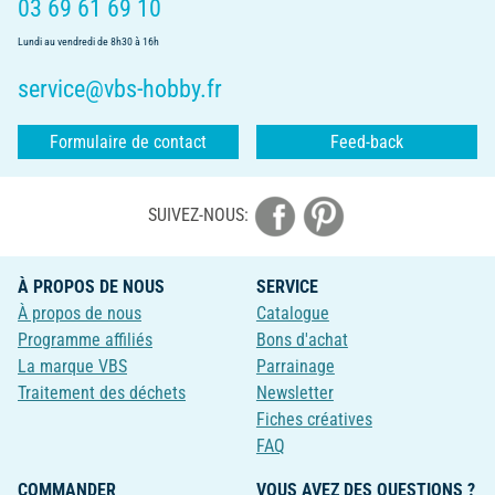
03 69 61 69 10
Lundi au vendredi de 8h30 à 16h
service@vbs-hobby.fr
Formulaire de contact
Feed-back
SUIVEZ-NOUS:
À PROPOS DE NOUS
SERVICE
À propos de nous
Catalogue
Programme affiliés
Bons d'achat
La marque VBS
Parrainage
Traitement des déchets
Newsletter
Fiches créatives
FAQ
COMMANDER
VOUS AVEZ DES QUESTIONS ?