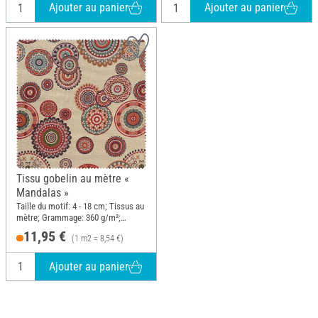
Ajouter au panier
Ajouter au panier
Tissu gobelin au mètre «
Mandalas »
Taille du motif: 4 - 18 cm; Tissus au
mètre; Grammage: 360 g/m²;
Largeur: 140 cm
11,95 €
(1 m2 = 8,54 €)
Ajouter au panier