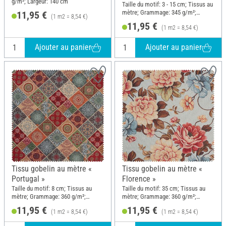
g/m²; Largeur: 140 cm
Taille du motif: 3 - 15 cm; Tissus au
mètre; Grammage: 345 g/m²;
11,95 €
(1 m2 = 8,54 €)
Largeur: 140 cm
11,95 €
(1 m2 = 8,54 €)
Ajouter au panier
Ajouter au panier
Tissu gobelin au mètre «
Tissu gobelin au mètre «
Portugal »
Florence »
Taille du motif: 8 cm; Tissus au
Taille du motif: 35 cm; Tissus au
mètre; Grammage: 360 g/m²;
mètre; Grammage: 360 g/m²;
Largeur: 140 cm
Largeur: 140 cm
11,95 €
11,95 €
(1 m2 = 8,54 €)
(1 m2 = 8,54 €)