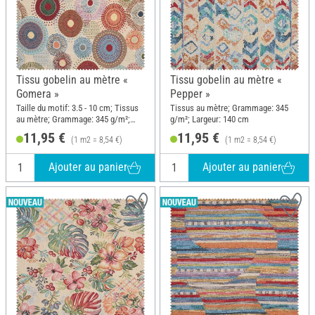
Tissu gobelin au mètre «
Tissu gobelin au mètre «
Gomera »
Pepper »
Taille du motif: 3.5 - 10 cm; Tissus
Tissus au mètre; Grammage: 345
au mètre; Grammage: 345 g/m²;
g/m²; Largeur: 140 cm
Largeur: 140 cm
11,95 €
11,95 €
(1 m2 = 8,54 €)
(1 m2 = 8,54 €)
Ajouter au panier
Ajouter au panier