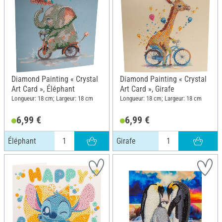
Diamond Painting « Crystal
Diamond Painting « Crystal
Art Card », Éléphant
Art Card », Girafe
Longueur: 18 cm; Largeur: 18 cm
Longueur: 18 cm; Largeur: 18 cm
6,99 €
6,99 €
Éléphant
Girafe