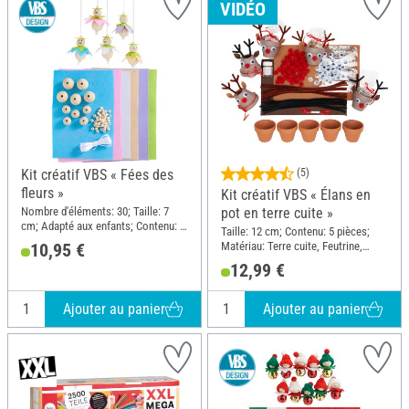
VIDÉO
Kit créatif VBS « Fées des
(5)
fleurs »
Kit créatif VBS « Élans en
Nombre d'éléments: 30; Taille: 7
pot en terre cuite »
cm; Adapté aux enfants; Contenu: 5
Taille: 12 cm; Contenu: 5 pièces;
pièces
Matériau: Terre cuite, Feutrine,
10,95 €
Polyester (PES)
12,99 €
Ajouter au panier
Ajouter au panier