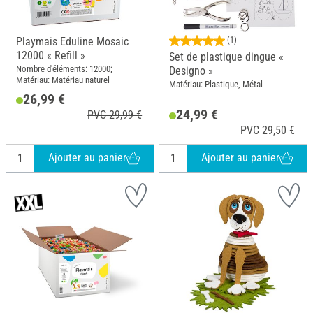
Playmais Eduline Mosaic
(1)
12000 « Refill »
Set de plastique dingue «
Nombre d'éléments: 12000;
Designo »
Matériau: Matériau naturel
Matériau: Plastique, Métal
26,99 €
24,99 €
PVC 29,99 €
PVC 29,50 €
Ajouter au panier
Ajouter au panier