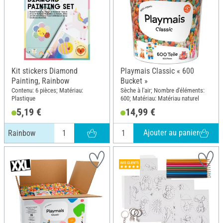
Kit stickers Diamond
Playmais Classic « 600
Painting, Rainbow
Bucket »
Contenu: 6 pièces; Matériau:
Sèche à l'air; Nombre d'éléments:
Plastique
600; Matériau: Matériau naturel
5,19 €
14,99 €
Ajouter au panier
Rainbow