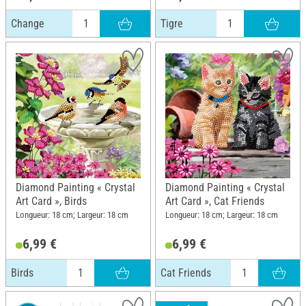
Change
Tigre
Diamond Painting « Crystal
Diamond Painting « Crystal
Art Card », Birds
Art Card », Cat Friends
Longueur: 18 cm; Largeur: 18 cm
Longueur: 18 cm; Largeur: 18 cm
6,99 €
6,99 €
Birds
Cat Friends