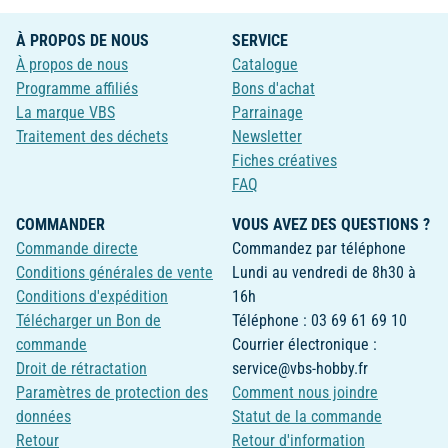
À PROPOS DE NOUS
SERVICE
À propos de nous
Catalogue
Programme affiliés
Bons d'achat
La marque VBS
Parrainage
Traitement des déchets
Newsletter
Fiches créatives
FAQ
COMMANDER
VOUS AVEZ DES QUESTIONS ?
Commande directe
Commandez par téléphone
Conditions générales de vente
Lundi au vendredi de 8h30 à
Conditions d'expédition
16h
Télécharger un Bon de
Téléphone : 03 69 61 69 10
commande
Courrier électronique :
Droit de rétractation
service@vbs-hobby.fr
Paramètres de protection des
Comment nous joindre
données
Statut de la commande
Retour
Retour d'information