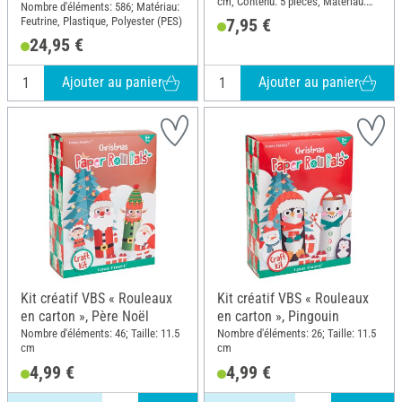
cm; Contenu: 5 pièces; Matériau:
Nombre d'éléments: 586; Matériau:
Bois, Feutrine, Polyester (PES)
Feutrine, Plastique, Polyester (PES)
7,95 €
24,95 €
Ajouter au panier
Ajouter au panier
Kit créatif VBS « Rouleaux
Kit créatif VBS « Rouleaux
en carton », Père Noël
en carton », Pingouin
Nombre d'éléments: 46; Taille: 11.5
Nombre d'éléments: 26; Taille: 11.5
cm
cm
4,99 €
4,99 €