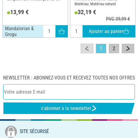
Matériau: Matériau naturel
13,99 €
32,19 €
PVC 39,99 €
Mandalorian &
Ajouter au panier
Grogu
1
2
NEWSLETTER : ABONNEZ-VOUS ET RECEVEZ TOUTES NOS OFFRES
s'abonner à la newsletter
SITE SÉCURISÉ