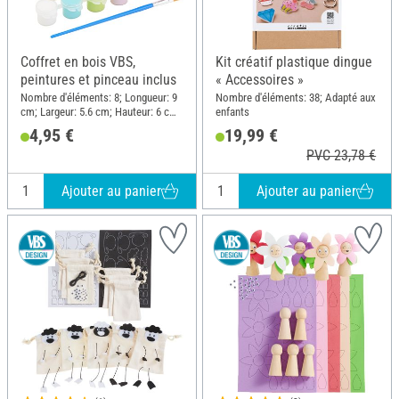
Coffret en bois VBS,
Kit créatif plastique dingue
peintures et pinceau inclus
« Accessoires »
Nombre d'éléments: 8; Longueur: 9
Nombre d'éléments: 38; Adapté aux
cm; Largeur: 5.6 cm; Hauteur: 6 cm;
enfants
Matériau: Bois, Plastique
4,95 €
19,99 €
PVC 23,78 €
Ajouter au panier
Ajouter au panier