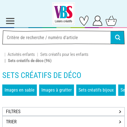
Activités enfants
Sets créatifs pour les enfants
Sets créatifs de déco
(96)
SETS CRÉATIFS DE DÉCO
Images en sable
Images à gratter
Sets créatifs bijoux
Set
FILTRES
TRIER