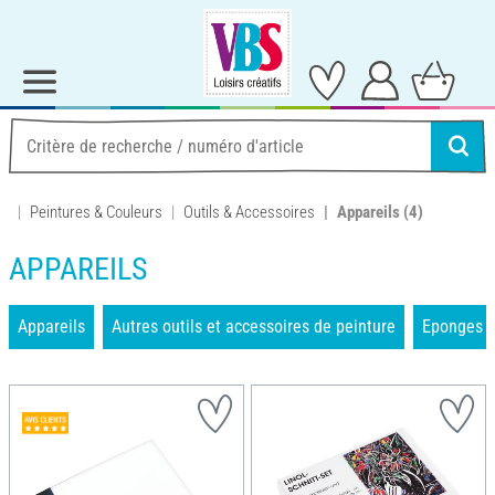
Peintures & Couleurs
Outils & Accessoires
Appareils
(4)
APPAREILS
Appareils
Autres outils et accessoires de peinture
Eponges