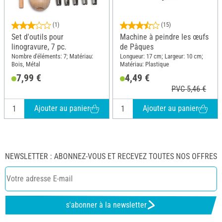
(1)
(15)
Set d'outils pour
Machine à peindre les œufs
linogravure, 7 pc.
de Pâques
Nombre d'éléments: 7; Matériau:
Longueur: 17 cm; Largeur: 10 cm;
Bois, Métal
Matériau: Plastique
7,99 €
4,49 €
PVC 5,46 €
Ajouter au panier
Ajouter au panier
NEWSLETTER : ABONNEZ-VOUS ET RECEVEZ TOUTES NOS OFFRES
s'abonner à la newsletter