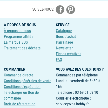
SUIVEZ-NOUS:
À PROPOS DE NOUS
SERVICE
À propos de nous
Catalogue
Programme affiliés
Bons d'achat
La marque VBS
Parrainage
Traitement des déchets
Newsletter
Fiches créatives
FAQ
COMMANDER
VOUS AVEZ DES QUESTIONS ?
Commande directe
Commandez par téléphone
Conditions générales de vente
Lundi au vendredi de 8h30 à
Conditions d'expédition
16h
Télécharger un Bon de
Téléphone : 03 69 61 69 10
commande
Courrier électronique :
Droit de rétractation
service@vbs-hobby.fr