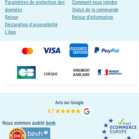
Paramètres de protection des
Comment nous joindre
données
Statut de la commande
Retour
Retour d'information
Déclaration d'accessibilité
L'App
Nous sommes audité
bevh