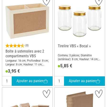
(8)
Tirelire VBS « Bocal »
Boîte à ustensiles avec 2
Contenu: 3 pièces; Diamètre
compartiments VBS
(extérieur): 8 cm; Hauteur: 14 cm;
Longueur: 16 cm; Profondeur: 8 cm;
Matériau: Verre
Largeur: 8 cm; Hauteur: 11 cm;
5,85 €
Matériau: Bois MDF, Contreplaqué
3,95 €
Ajouter au panier
Ajouter au panier