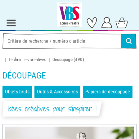
Techniques créatives
Découpage
(490)
DÉCOUPAGE
Objets bruts
Outils & Accessoires
Papiers de découpage
Idées créatives pour s'inspirer !