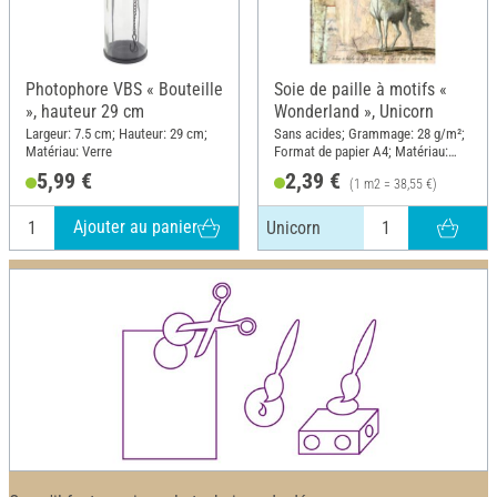
Photophore VBS « Bouteille
Soie de paille à motifs «
», hauteur 29 cm
Wonderland », Unicorn
Largeur: 7.5 cm; Hauteur: 29 cm;
Sans acides; Grammage: 28 g/m²;
Matériau: Verre
Format de papier A4; Matériau:
Papier
5,99 €
2,39 €
(1 m2 = 38,55 €)
Ajouter au panier
Unicorn