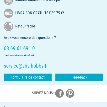
LIVRAISON GRATUITE DÈS 75 €*
Retour facile
Avez-vous encore des questions ?
03 69 61 69 10
Lundi au vendredi de 8h30 à 16h
service@vbs-hobby.fr
Formulaire de contact
Feed-back
SUIVEZ-NOUS: