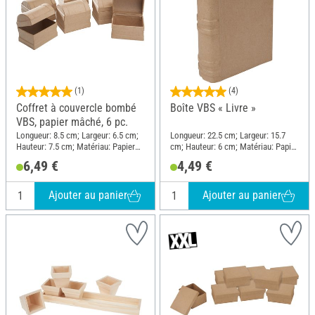
(1)
(4)
Coffret à couvercle bombé
Boîte VBS « Livre »
VBS, papier mâché, 6 pc.
Longueur: 8.5 cm; Largeur: 6.5 cm;
Longueur: 22.5 cm; Largeur: 15.7
Hauteur: 7.5 cm; Matériau: Papier
cm; Hauteur: 6 cm; Matériau: Papier
mâché
mâché, Carton
6,49 €
4,49 €
Ajouter au panier
Ajouter au panier