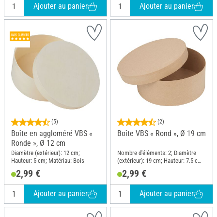
Ajouter au panier
Ajouter au panier
(5)
(2)
Boîte en aggloméré VBS «
Boîte VBS « Rond », Ø 19 cm
Ronde », Ø 12 cm
Diamètre (extérieur): 12 cm;
Nombre d'éléments: 2; Diamètre
Hauteur: 5 cm; Matériau: Bois
(extérieur): 19 cm; Hauteur: 7.5 cm;
Matériau: Papier mâché
2,99 €
2,99 €
Ajouter au panier
Ajouter au panier