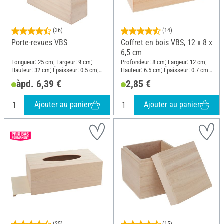
(36)
(14)
Porte-revues VBS
Coffret en bois VBS, 12 x 8 x
6,5 cm
Longueur: 25 cm; Largeur: 9 cm;
Profondeur: 8 cm; Largeur: 12 cm;
Hauteur: 32 cm; Épaisseur: 0.5 cm;
Hauteur: 6.5 cm; Épaisseur: 0.7 cm;
Matériau: Bois brut
Matériau: Bois brut
àpd. 6,39 €
2,85 €
Ajouter au panier
Ajouter au panier
(25)
(15)