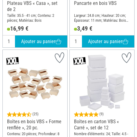
Plateau VBS « Casa », set
Pancarte en bois VBS
de 2
Taille: 35.5 - 41 cm; Contenu: 2
Largeur: 24.8 cm; Hauteur: 20 cm;
pièces; Matériau: Bois
Épaisseur: 11 mm; Matériau: Bois
MDF, Contreplaqué
16,99 €
3,49 €
Ajouter au panier
Ajouter au panier
(25)
(9)
Boîtes en bois VBS « Forme
Boîtes en carton VBS «
renflée », 20 pc.
Carré », set de 12
Contenu: 20 pièces; Profondeur: 8
Nombre d'éléments: 24; Taille: 4.5 -