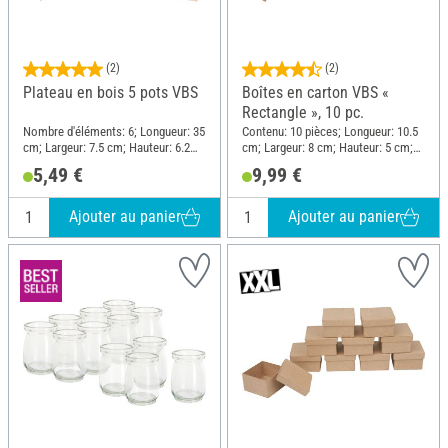
(2)
(2)
Plateau en bois 5 pots VBS
Boîtes en carton VBS «
Rectangle », 10 pc.
Nombre d'éléments: 6; Longueur: 35
Contenu: 10 pièces; Longueur: 10.5
cm; Largeur: 7.5 cm; Hauteur: 6.2
cm; Largeur: 8 cm; Hauteur: 5 cm;
cm; Matériau: Bois
Matériau: Papier mâché
5,49 €
9,99 €
Ajouter au panier
Ajouter au panier