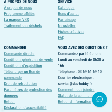
À PROPOS DE NOUS
SERVICE
À propos de nous
Catalogue
Programme affiliés
Bons d'achat
La marque VBS
Parrainage
Traitement des déchets
Newsletter
Fiches créatives
FAQ
COMMANDER
VOUS AVEZ DES QUESTIONS ?
Commande directe
Commandez par téléphone
Conditions générales de vente
Lundi au vendredi de 8h30 à
Conditions d'expédition
16h
Télécharger un Bon de
Téléphone : 03 69 61 69 10
commande
Courrier électronique :
Droit de rétractation
service@vbs-hobby.fr
Paramètres de protection des
Comment nous joindre
données
Statut de la commande
Retour
Retour d'information
Déclaration d'accessibilité