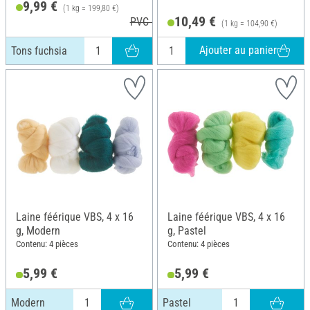
9,99 €
(1 kg = 199,80 €)
10,49 €
PVC 10,99 €
(1 kg = 104,90 €)
Ajouter au panier
Tons fuchsia
Laine féérique VBS, 4 x 16
Laine féérique VBS, 4 x 16
g, Modern
g, Pastel
Contenu: 4 pièces
Contenu: 4 pièces
5,99 €
5,99 €
Modern
Pastel