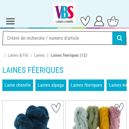
Laines & Fils
Laines
Laines féeriques
(12)
LAINES FÉERIQUES
Laine chenille
Laines alpaga
Laines féeriques
Laines mo