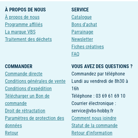
À PROPOS DE NOUS
SERVICE
À propos de nous
Catalogue
Programme affiliés
Bons d'achat
La marque VBS
Parrainage
Traitement des déchets
Newsletter
Fiches créatives
FAQ
COMMANDER
VOUS AVEZ DES QUESTIONS ?
Commande directe
Commandez par téléphone
Conditions générales de vente
Lundi au vendredi de 8h30 à
Conditions d'expédition
16h
Télécharger un Bon de
Téléphone : 03 69 61 69 10
commande
Courrier électronique :
Droit de rétractation
service@vbs-hobby.fr
Paramètres de protection des
Comment nous joindre
données
Statut de la commande
Retour
Retour d'information