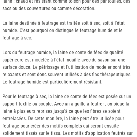
laine : chaud et résistant comme toison pour des pantoufles, des
sacs ou des couvertures ou comme décoration.
La laine destinée à feutrage est traitée soit à sec, soit à l'état
humide. C'est pourquoi on distingue le feutrage humide et le
feutrage à sec.
Lors du feutrage humide, la laine de conte de fées de qualité
supérieure est modelée à l'état mouillé avec du savon sur une
surface douce. Le pétrissage et l'utilisation de modeler sont très
relaxants et sont donc souvent utilisés à des fins thérapeutiques.
Le feutrage humide est particulièrement résistant.
Pour le feutrage à sec, la laine de conte de fées est posée sur un
support textile ou souple. Avec un aiguille à feutrer , on pique la
laine à plusieurs reprises jusqu'à ce que les fibres se soient
entrelacées. De cette manière, la laine peut être utilisée pour
feutrage pour créer des motifs complets qui seront ensuite
solidement tissés sur le tissu. Les motifs d'application feutrés sur