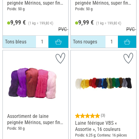
peignée Mérinos, super fine,
peignée Mérinos, super fine,
50 g, Tons bleus
50 g, Tons rouges
Poids: 50 g
Poids: 50 g
9,99 €
9,99 €
(1 kg = 199,80 €)
(1 kg = 199,80 €)
PVC 10,99 €
PVC 1
Tons bleus
Tons rouges
Assortiment de laine
(3)
peignée Mérinos, super fine,
Laine féérique VBS «
50 g, Tons fuchsia
Poids: 50 g
Assortie », 16 couleurs
Poids: 6.25 g; Contenu: 16 pièces