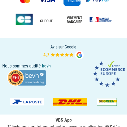
Nous sommes audité
bevh
VBS App
Téléchargez gratuitement notre nouvelle application VBS dès