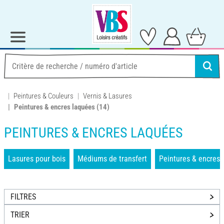
Peintures & Couleurs
Vernis & Lasures
Peintures & encres laquées
(14)
PEINTURES & ENCRES LAQUÉES
Lasures pour bois
Médiums de transfert
Peintures & encres 
FILTRES
TRIER