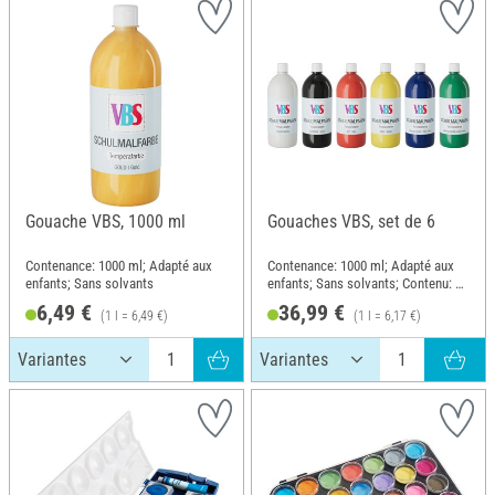
Gouache VBS, 1000 ml
Gouaches VBS, set de 6
Contenance: 1000 ml; Adapté aux
Contenance: 1000 ml; Adapté aux
enfants; Sans solvants
enfants; Sans solvants; Contenu: 6
pièces
6,49 €
36,99 €
(1 l = 6,49 €)
(1 l = 6,17 €)