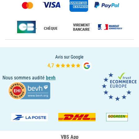
Nous sommes audité
bevh
VBS App