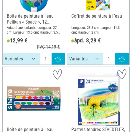
Boîte de peinture à l'eau
Coffret de peinture à l''eau
Pelikan « Space », 12
couleurs
Adapté aux enfants; Longueur: 27
Longueur: 23.8 cm; Largeur: 11.3
cm; Largeur: 13.5 cm; Hauteur: 3.5
cm; Hauteur: 2 cm
cm
12,99 €
àpd. 8,29 €
PVC 14,19 €
Boîte de peinture à l'eau
Pastels tendres STAEDTLER,