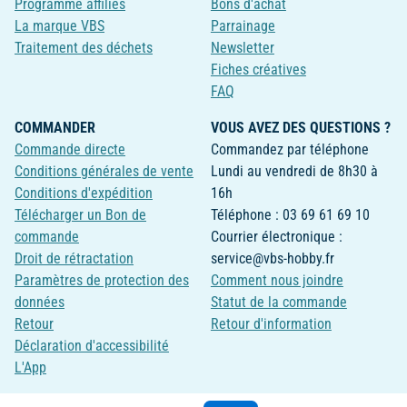
Programme affiliés
Bons d'achat
La marque VBS
Parrainage
Traitement des déchets
Newsletter
Fiches créatives
FAQ
COMMANDER
VOUS AVEZ DES QUESTIONS ?
Commande directe
Commandez par téléphone
Conditions générales de vente
Lundi au vendredi de 8h30 à
Conditions d'expédition
16h
Télécharger un Bon de
Téléphone : 03 69 61 69 10
commande
Courrier électronique :
Droit de rétractation
service@vbs-hobby.fr
Paramètres de protection des
Comment nous joindre
données
Statut de la commande
Retour
Retour d'information
Déclaration d'accessibilité
L'App