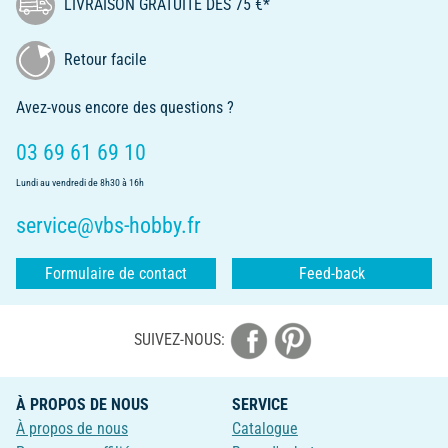
LIVRAISON GRATUITE DÈS 75 €*
Retour facile
Avez-vous encore des questions ?
03 69 61 69 10
Lundi au vendredi de 8h30 à 16h
service@vbs-hobby.fr
Formulaire de contact
Feed-back
SUIVEZ-NOUS:
À PROPOS DE NOUS
SERVICE
À propos de nous
Catalogue