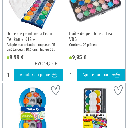
Boîte de peinture à l'eau
Boîte de peinture à l'eau
Pelikan « K12 »
VBS
Adapté aux enfants; Longueur: 25
Contenu: 28 pièces
cm; Largeur: 10.5 cm; Hauteur: 2
cm; Matériau: Plastique
9,99 €
9,95 €
PVC 14,59 €
Ajouter au panier
Ajouter au panier