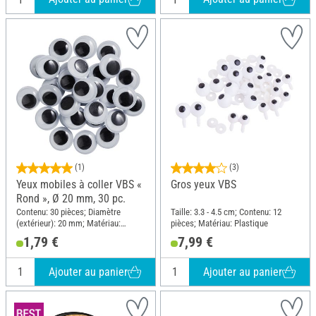
(1)
(3)
Yeux mobiles à coller VBS «
Gros yeux VBS
Rond », Ø 20 mm, 30 pc.
Contenu: 30 pièces; Diamètre
Taille: 3.3 - 4.5 cm; Contenu: 12
(extérieur): 20 mm; Matériau:
pièces; Matériau: Plastique
Plastique
1,79 €
7,99 €
Ajouter au panier
Ajouter au panier