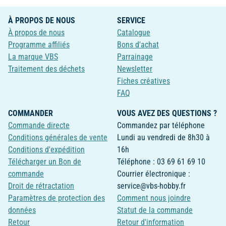
À PROPOS DE NOUS
SERVICE
À propos de nous
Catalogue
Programme affiliés
Bons d'achat
La marque VBS
Parrainage
Traitement des déchets
Newsletter
Fiches créatives
FAQ
COMMANDER
VOUS AVEZ DES QUESTIONS ?
Commande directe
Commandez par téléphone
Conditions générales de vente
Lundi au vendredi de 8h30 à
Conditions d'expédition
16h
Télécharger un Bon de
Téléphone : 03 69 61 69 10
commande
Courrier électronique :
Droit de rétractation
service@vbs-hobby.fr
Paramètres de protection des
Comment nous joindre
données
Statut de la commande
Retour
Retour d'information