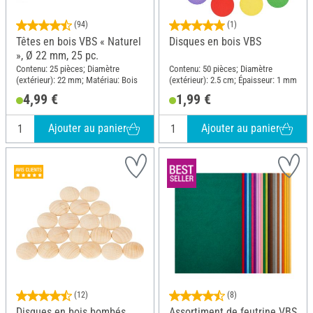
(94)
(1)
Têtes en bois VBS « Naturel
Disques en bois VBS
», Ø 22 mm, 25 pc.
Contenu: 25 pièces; Diamètre
Contenu: 50 pièces; Diamètre
(extérieur): 22 mm; Matériau: Bois
(extérieur): 2.5 cm; Épaisseur: 1 mm
4,99 €
1,99 €
Ajouter au panier
Ajouter au panier
(12)
(8)
Disques en bois bombés
Assortiment de feutrine VBS