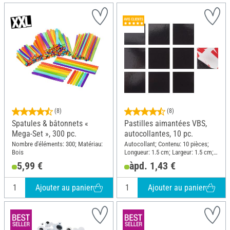
(8)
(8)
Spatules & bâtonnets «
Pastilles aimantées VBS,
Mega-Set », 300 pc.
autocollantes, 10 pc.
Nombre d'éléments: 300; Matériau:
Autocollant; Contenu: 10 pièces;
Bois
Longueur: 1.5 cm; Largeur: 1.5 cm;
Matériau: Plastique
5,99 €
àpd. 1,43 €
Ajouter au panier
Ajouter au panier