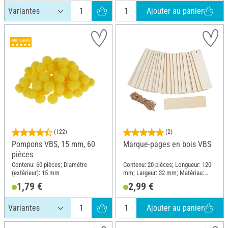
Ajouter au panier
(122)
(2)
Pompons VBS, 15 mm, 60
Marque-pages en bois VBS
pièces
Contenu: 60 pièces; Diamètre
Contenu: 20 pièces; Longueur: 120
(extérieur): 15 mm
mm; Largeur: 32 mm; Matériau:
Contreplaqué
1,79 €
2,99 €
Ajouter au panier