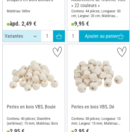
« 22 couleurs »
Matériau: Hêtre
Contenu: 44 pièces; Longueur: 30
cm; Largeur: 20 cm; Matériau:
Feutrine
àpd. 2,49 €
9,95 €
Ajouter au panier
Perles en bois VBS, Boule
Perles en bois VBS, Dé
Contenu: 40 pièces; Diamètre
Contenu: 38 pièces; Longueur: 13
(extérieur): 15 mm; Matériau: Bois
mm; Largeur: 13 mm; Matériau:
Bois
2,95 €
2,95 €