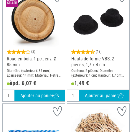
(2)
(13)
Roue en bois, 1 pc., env. Ø
Hauts-de-forme VBS, 2
85 mm
pièces, 1,7 x 4 cm
Diamètre (extérieur): 85 mm;
Contenu: 2 pièces; Diamètre
Épaisseur: 14 mm; Matériau: Hêtre,
(extérieur): 4 cm; Hauteur: 1.7 cm;
Caoutchouc
Matériau: Velours
àpd. 6,07 €
1,49 €
Ajouter au panier
Ajouter au panier