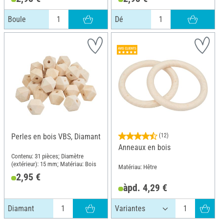
Boule
Dé
Perles en bois VBS, Diamant
(12)
Anneaux en bois
Contenu: 31 pièces; Diamètre
(extérieur): 15 mm; Matériau: Bois
Matériau: Hêtre
2,95 €
àpd. 4,29 €
Diamant