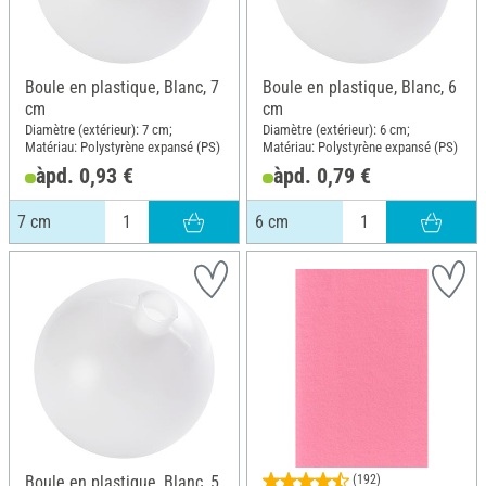
Boule en plastique, Blanc, 7
Boule en plastique, Blanc, 6
cm
cm
Diamètre (extérieur): 7 cm;
Diamètre (extérieur): 6 cm;
Matériau: Polystyrène expansé (PS)
Matériau: Polystyrène expansé (PS)
àpd. 0,93 €
àpd. 0,79 €
7 cm
6 cm
Boule en plastique, Blanc, 5
(192)