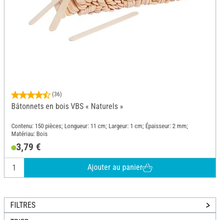
(36)
Bâtonnets en bois VBS « Naturels »
Contenu: 150 pièces; Longueur: 11 cm; Largeur: 1 cm; Épaisseur: 2 mm;
Matériau: Bois
3,79 €
Ajouter au panier
FILTRES