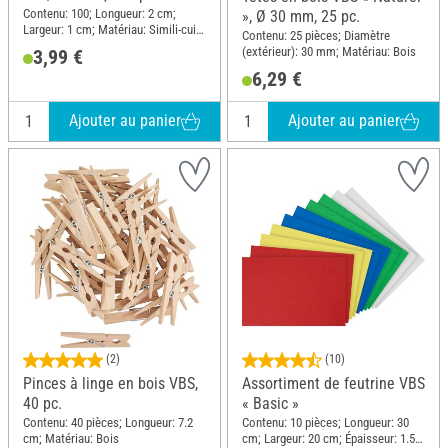
Contenu: 100; Longueur: 2 cm;
», Ø 30 mm, 25 pc.
Largeur: 1 cm; Matériau: Simili-cuir,
Contenu: 25 pièces; Diamètre
Feutrine
(extérieur): 30 mm; Matériau: Bois
3,99 €
6,29 €
Ajouter au panier
Ajouter au panier
(2)
(10)
Pinces à linge en bois VBS,
Assortiment de feutrine VBS
40 pc.
« Basic »
Contenu: 40 pièces; Longueur: 7.2
Contenu: 10 pièces; Longueur: 30
cm; Matériau: Bois
cm; Largeur: 20 cm; Épaisseur: 1.5