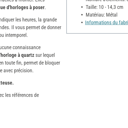
Taille: 10 - 14,3 cm
ue d'horloges à poser
.
Matériau: Métal
ndiquer les heures, la grande
Informations du fabr
ondes. Il vous permet de donner
 ou intemporel.
 aucune connaissance
horloge à quartz
sur lequel
en toute fin, permet de bloquer
re avec précision.
tteuse.
c les références de