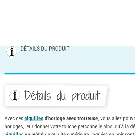
DÉTAILS DU PRODUIT
Détails du produit
Avec ces
aiguilles
d'horloge avec trotteuse
, vous allez pouv
horloges, leur donner votre touche personnelle ainsi qu'à la 
aiguilles
en métal
de qualité supérieure, laquées en noir sont 