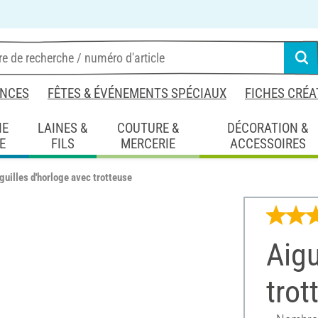
NCES
FÊTES & ÉVÉNEMENTS SPÉCIAUX
FICHES CRÉA
IE
LAINES &
COUTURE &
DÉCORATION &
E
FILS
MERCERIE
ACCESSOIRES
guilles d'horloge avec trotteuse
Aigu
trot