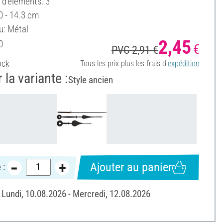
d'éléments: 3
10 - 14.3 cm
u: Métal
2,45
0
€
PVC 2,91 €
ock
Tous les prix plus les frais d'
expédition
 la variante :
Style ancien
Ajouter au panier
 :
: Lundi, 10.08.2026 - Mercredi, 12.08.2026