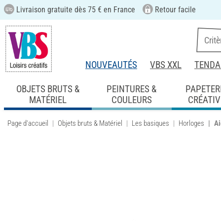
Livraison gratuite dès 75 € en France
Retour facile
NOUVEAUTÉS
VBS XXL
TENDA
OBJETS BRUTS &
PEINTURES &
PAPETER
MATÉRIEL
COULEURS
CRÉATIV
Page d'accueil
Objets bruts & Matériel
Les basiques
Horloges
Ai