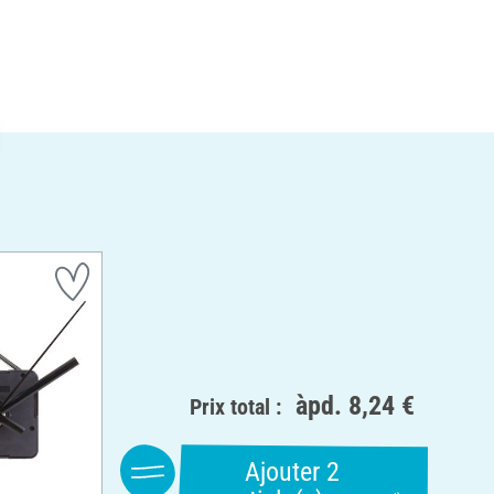
àpd.
8,24 €
Prix total :
Ajouter 2