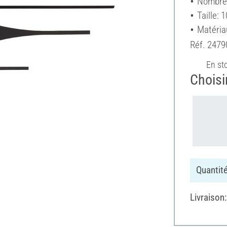
Nombre 
Taille: 
Matéria
Réf.
2479
En st
Choisir
Quantité
Livraison