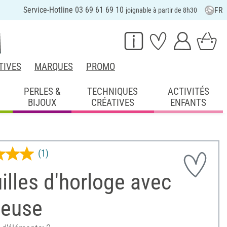
Service-Hotline 03 69 61 69 10
FR
joignable à partir de 8h30
TIVES
MARQUES
PROMO
PERLES &
TECHNIQUES
ACTIVITÉS
BIJOUX
CRÉATIVES
ENFANTS
(1)
illes d'horloge avec
teuse