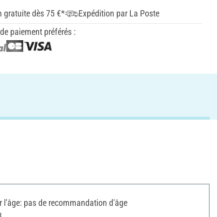
n gratuite dès 75 €*
Expédition par La Poste
e paiement préférés :
l'âge: pas de recommandation d'âge
3