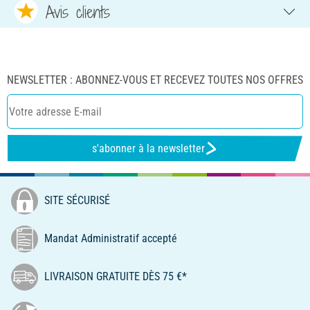
Avis clients
NEWSLETTER : ABONNEZ-VOUS ET RECEVEZ TOUTES NOS OFFRES
s'abonner à la newsletter
SITE SÉCURISÉ
Mandat Administratif accepté
LIVRAISON GRATUITE DÈS 75 €*