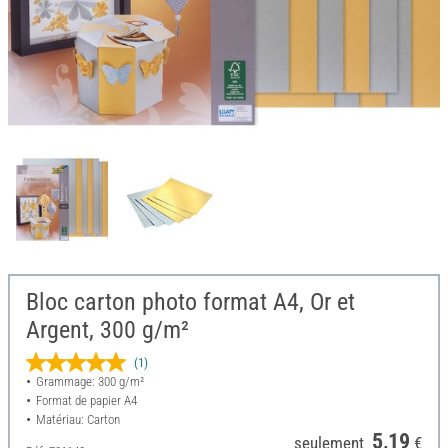
Bloc carton photo format A4, Or et
Argent, 300 g/m²
(1)
Grammage: 300 g/m²
Format de papier A4
Matériau: Carton
5,19
seulement
€