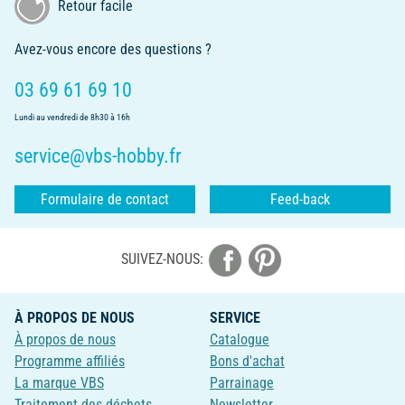
Retour facile
Avez-vous encore des questions ?
03 69 61 69 10
Lundi au vendredi de 8h30 à 16h
service@vbs-hobby.fr
Formulaire de contact
Feed-back
SUIVEZ-NOUS:
À PROPOS DE NOUS
SERVICE
À propos de nous
Catalogue
Programme affiliés
Bons d'achat
La marque VBS
Parrainage
Traitement des déchets
Newsletter