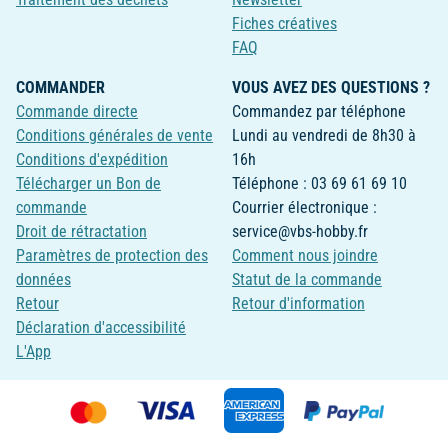
Fiches créatives
FAQ
COMMANDER
VOUS AVEZ DES QUESTIONS ?
Commande directe
Commandez par téléphone
Conditions générales de vente
Lundi au vendredi de 8h30 à
Conditions d'expédition
16h
Télécharger un Bon de
Téléphone : 03 69 61 69 10
commande
Courrier électronique :
Droit de rétractation
service@vbs-hobby.fr
Paramètres de protection des
Comment nous joindre
données
Statut de la commande
Retour
Retour d'information
Déclaration d'accessibilité
L'App