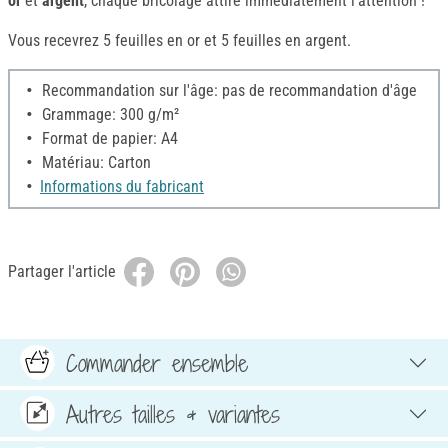
or
et
argent
, chaque bricolage attire immédiatement l'attention !
Vous recevrez 5 feuilles en or et 5 feuilles en argent.
Recommandation sur l'âge: pas de recommandation d'âge
Grammage: 300 g/m²
Format de papier: A4
Matériau: Carton
Informations du fabricant
Partager l'article
Commander ensemble
Autres tailles & variantes