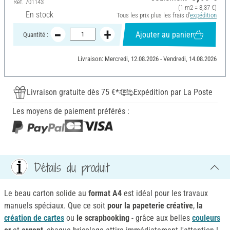
Réf.
701143
(1 m2 = 8,37 €)
En stock
Tous les prix plus les frais d'
expédition
Ajouter au panier
Quantité :
Livraison: Mercredi, 12.08.2026 - Vendredi, 14.08.2026
Livraison gratuite dès 75 €*
Expédition par La Poste
Les moyens de paiement préférés :
Détails du produit
Le beau carton solide au
format A4
est idéal pour les travaux
manuels spéciaux. Que ce soit
pour la papeterie créative
,
la
création de
cartes
ou
le scrapbooking
- grâce aux belles
couleurs