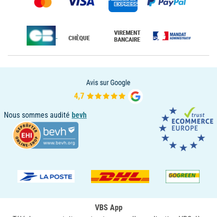
Nous sommes audité
bevh
VBS App