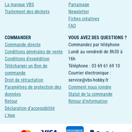
La marque VBS
Parrainage
Traitement des déchets
Newsletter
Fiches créatives
FAQ
COMMANDER
VOUS AVEZ DES QUESTIONS ?
Commande directe
Commandez par téléphone
Conditions générales de vente
Lundi au vendredi de 8h30 à
Conditions d'expédition
16h
Télécharger un Bon de
Téléphone : 03 69 61 69 10
commande
Courrier électronique :
Droit de rétractation
service@vbs-hobby.fr
Paramètres de protection des
Comment nous joindre
données
Statut de la commande
Retour
Retour d'information
Déclaration d'accessibilité
L'App