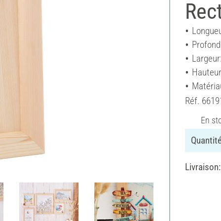
Rect
Longueu
Profond
Largeur
Hauteur
Matéria
Réf.
6619
En st
Quantité
Livraison