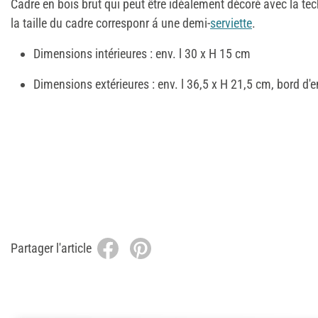
Cadre en bois brut qui peut être idéalement décoré avec la t
la taille du cadre corresponr á une demi-
serviette
.
Dimensions intérieures : env. l 30 x H 15 cm
Dimensions extérieures : env. l 36,5 x H 21,5 cm, bord d'e
Partager l'article