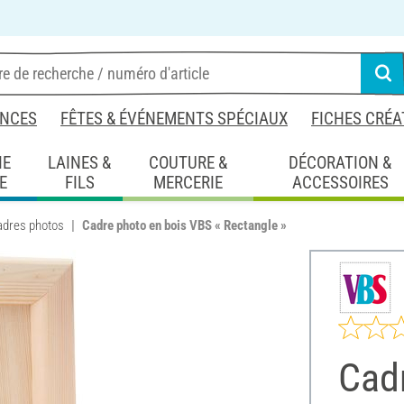
NCES
FÊTES & ÉVÉNEMENTS SPÉCIAUX
FICHES CRÉA
IE
LAINES &
COUTURE &
DÉCORATION &
E
FILS
MERCERIE
ACCESSOIRES
adres photos
Cadre photo en bois VBS « Rectangle »
Cad