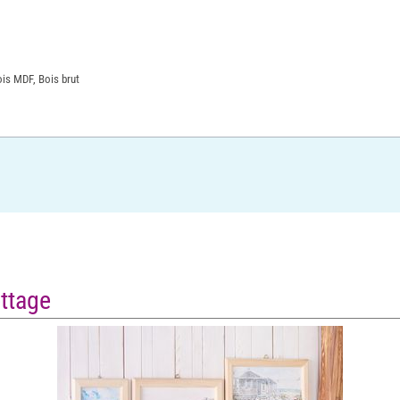
ois MDF, Bois brut
ettage