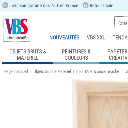
Livraison gratuite dès 75 € en France
Retour facile
NOUVEAUTÉS
VBS XXL
TENDA
OBJETS BRUTS &
PEINTURES &
PAPETER
MATÉRIEL
COULEURS
CRÉATIV
Page d'accueil
Objets bruts & Matériel
Bois, MDF & papier mâché
C