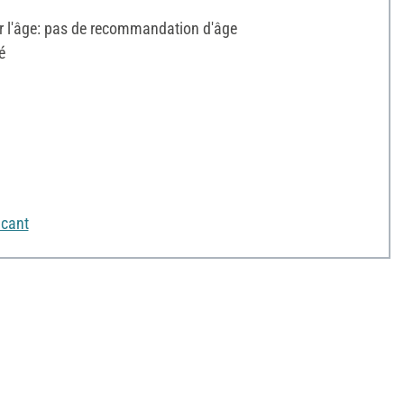
l'âge: pas de recommandation d'âge
é
icant