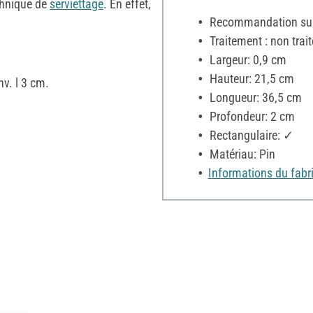
echnique de
serviettage
. En effet,
Recommandation sur 
Traitement : non trait
Largeur: 0,9 cm
Hauteur: 21,5 cm
nv. l 3 cm.
Longueur: 36,5 cm
Profondeur: 2 cm
Rectangulaire: ✓
Matériau: Pin
Informations du fabr