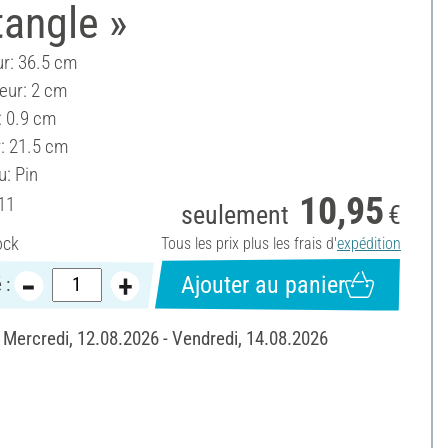
angle »
r: 36.5 cm
eur: 2 cm
: 0.9 cm
: 21.5 cm
u: Pin
10,95
11
seulement
€
ock
Tous les prix plus les frais d'
expédition
Ajouter au panier
 :
: Mercredi, 12.08.2026 - Vendredi, 14.08.2026