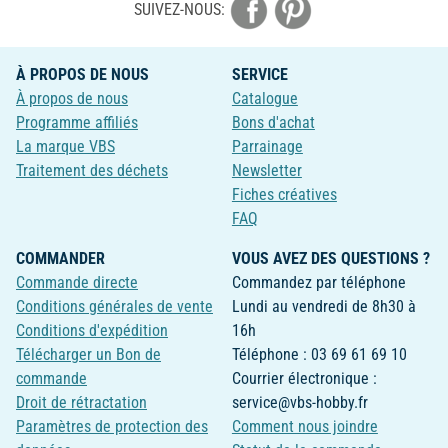
SUIVEZ-NOUS:
À PROPOS DE NOUS
SERVICE
À propos de nous
Catalogue
Programme affiliés
Bons d'achat
La marque VBS
Parrainage
Traitement des déchets
Newsletter
Fiches créatives
FAQ
COMMANDER
VOUS AVEZ DES QUESTIONS ?
Commande directe
Commandez par téléphone
Conditions générales de vente
Lundi au vendredi de 8h30 à
Conditions d'expédition
16h
Télécharger un Bon de
Téléphone : 03 69 61 69 10
commande
Courrier électronique :
Droit de rétractation
service@vbs-hobby.fr
Paramètres de protection des
Comment nous joindre