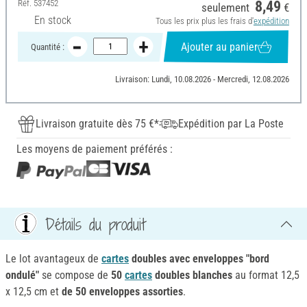
Réf.
537452
8,49
seulement
€
En stock
Tous les prix plus les frais d'
expédition
Ajouter au panier
Quantité :
Livraison: Lundi, 10.08.2026 - Mercredi, 12.08.2026
Livraison gratuite dès 75 €*
Expédition par La Poste
Les moyens de paiement préférés :
Détails du produit
Le lot avantageux de
cartes
doubles avec enveloppes "bord
ondulé"
se compose de
50
cartes
doubles blanches
au format 12,5
x 12,5 cm et
de 50 enveloppes assorties
.