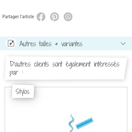
Partager l'article
Autres tailles & variantes
D'autres clients sont également intéressés
par :
Stylos