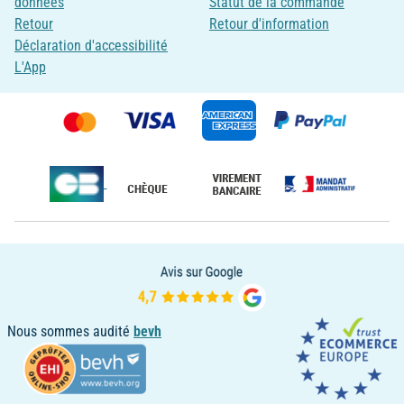
données
Statut de la commande
Retour
Retour d'information
Déclaration d'accessibilité
L'App
Nous sommes audité
bevh