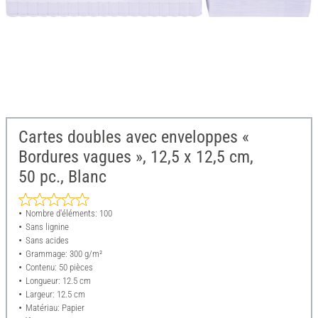
Cartes doubles avec enveloppes «
Bordures vagues », 12,5 x 12,5 cm,
50 pc., Blanc
Nombre d'éléments: 100
Sans lignine
Sans acides
Grammage: 300 g/m²
Contenu: 50 pièces
Longueur: 12.5 cm
Largeur: 12.5 cm
Matériau: Papier