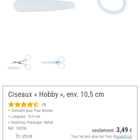
Ciseaux « Hobby », env. 10,5 cm
(9)
Convient pour Pour droitier
Longueur: 10.5 cm
Matériau: Plastique, Métal
Réf.
133296
3,49
seulement
€
En stock
Tous les prix plus les frais d'
expédition