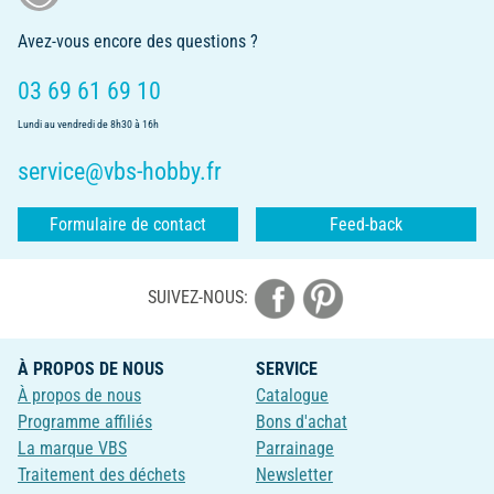
Avez-vous encore des questions ?
03 69 61 69 10
Lundi au vendredi de 8h30 à 16h
service@vbs-hobby.fr
Formulaire de contact
Feed-back
SUIVEZ-NOUS:
À PROPOS DE NOUS
SERVICE
À propos de nous
Catalogue
Programme affiliés
Bons d'achat
La marque VBS
Parrainage
Traitement des déchets
Newsletter