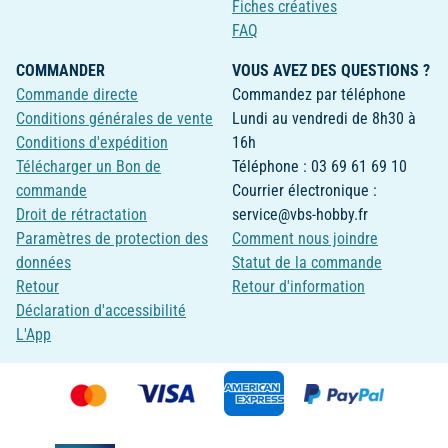
Fiches créatives
FAQ
COMMANDER
VOUS AVEZ DES QUESTIONS ?
Commande directe
Commandez par téléphone
Conditions générales de vente
Lundi au vendredi de 8h30 à
Conditions d'expédition
16h
Télécharger un Bon de
Téléphone : 03 69 61 69 10
commande
Courrier électronique :
Droit de rétractation
service@vbs-hobby.fr
Paramètres de protection des
Comment nous joindre
données
Statut de la commande
Retour
Retour d'information
Déclaration d'accessibilité
L'App