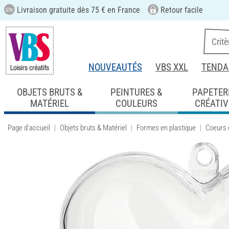
Livraison gratuite dès 75 € en France
Retour facile
NOUVEAUTÉS
VBS XXL
TENDA
OBJETS BRUTS &
PEINTURES &
PAPETER
MATÉRIEL
COULEURS
CRÉATIV
Page d'accueil
Objets bruts & Matériel
Formes en plastique
Coeurs 