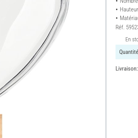
Nombre 
Hauteur
Matéria
Réf.
5952
En st
Quantité
Livraison