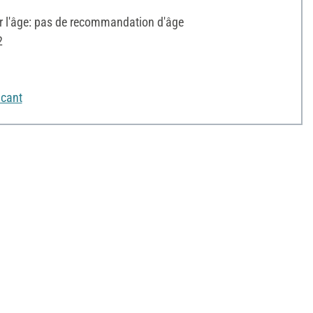
l'âge: pas de recommandation d'âge
2
icant