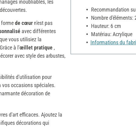
ariages inoubliables, les
Recommandation sur 
 découvertes.
Nombre d'éléments: 
n forme
de cœur
n'est pas
Hauteur: 6 cm
sonnalisé
avec différentes
Matériau: Acrylique
que vous utilisiez la
Informations du fabr
 Grâce à l'
œillet pratique
,
 décorer avec style des arbustes,
ilités d'utilisation pour
à vos occasions spéciales.
harmante décoration de
es d'art efficaces. Ajoutez la
ifiques décorations qui