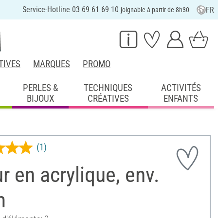
Service-Hotline 03 69 61 69 10
FR
joignable à partir de 8h30
TIVES
MARQUES
PROMO
PERLES &
TECHNIQUES
ACTIVITÉS
BIJOUX
CRÉATIVES
ENFANTS
(1)
 en acrylique, env.
m