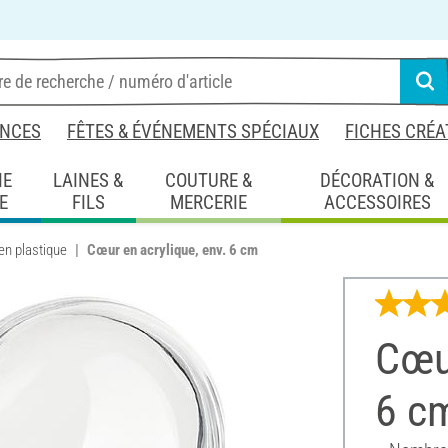
NCES
FÊTES & ÉVÉNEMENTS SPÉCIAUX
FICHES CRÉA
IE
LAINES &
COUTURE &
DÉCORATION &
E
FILS
MERCERIE
ACCESSOIRES
en plastique
Cœur en acrylique, env. 6 cm
Cœur
6 c