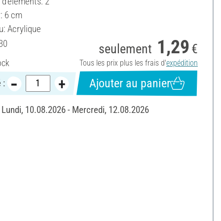
d'éléments: 2
: 6 cm
u: Acrylique
1,29
30
seulement
€
ock
Tous les prix plus les frais d'
expédition
Ajouter au panier
 :
: Lundi, 10.08.2026 - Mercredi, 12.08.2026