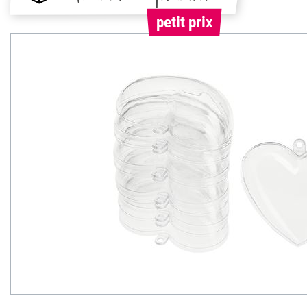
petit prix