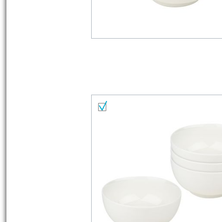
Liste de matériel
Tout sélectionner