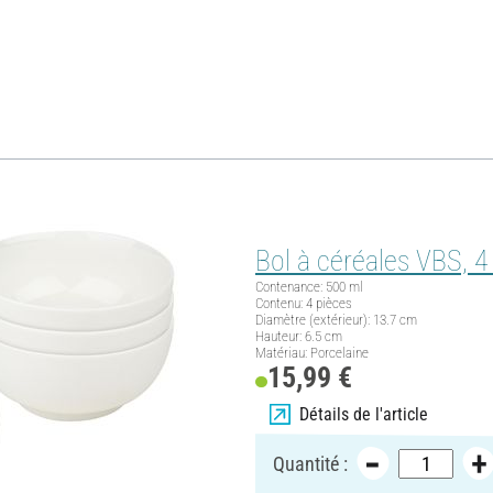
IY-Projet !
Bol à céréales VBS, 4
Contenance: 500 ml
Contenu: 4 pièces
Diamètre (extérieur): 13.7 cm
Hauteur: 6.5 cm
Matériau: Porcelaine
15,99 €
Détails de l'article
Quantité :