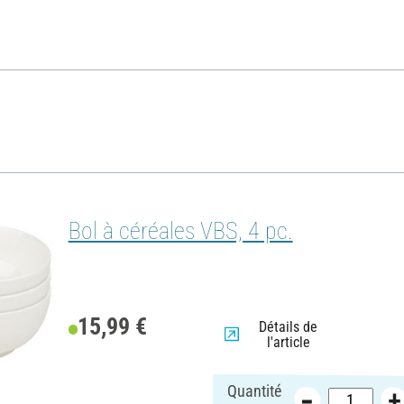
Bol à céréales VBS, 4 pc.
15,99 €
Détails de
l'article
Quantité