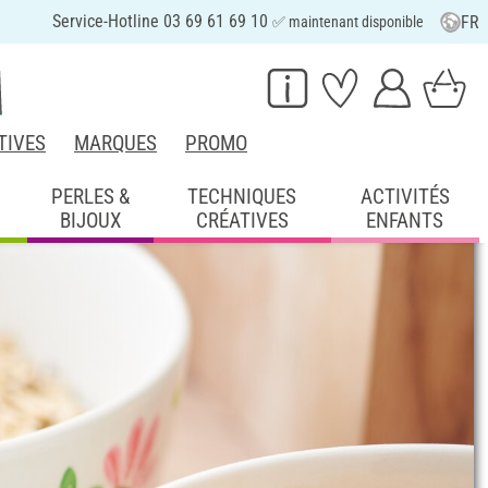
Service-Hotline 03 69 61 69 10
FR
✅ maintenant disponible
TIVES
MARQUES
PROMO
PERLES &
TECHNIQUES
ACTIVITÉS
BIJOUX
CRÉATIVES
ENFANTS
ine