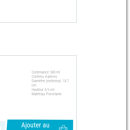
Contenance: 500 ml
Contenu: 4 pièces
Diamètre (extérieur): 13.7
cm
Hauteur: 6.5 cm
Matériau: Porcelaine
Ajouter au