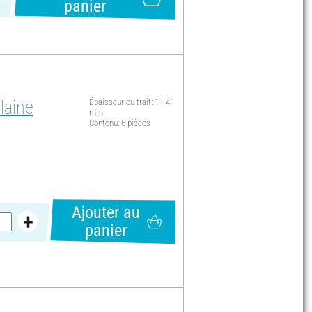
panier
laine
Épaisseur du trait: 1 - 4
mm
Contenu: 6 pièces
Ajouter au
panier