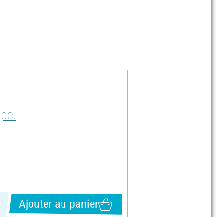
 pc.
Ajouter au panier