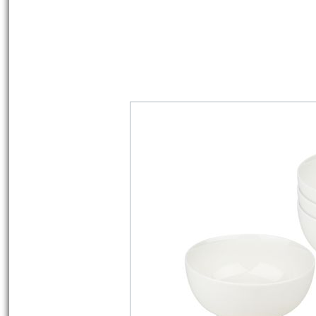
commence dès aujourd'hui ton projet D
Must Have