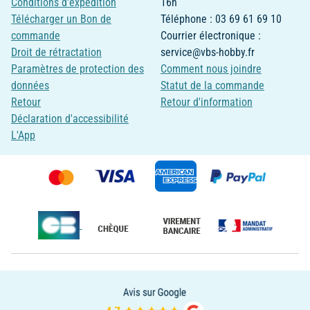
Conditions d'expédition
16h
Télécharger un Bon de
Téléphone : 03 69 61 69 10
commande
Courrier électronique :
Droit de rétractation
service@vbs-hobby.fr
Paramètres de protection des
Comment nous joindre
données
Statut de la commande
Retour
Retour d'information
Déclaration d'accessibilité
L'App