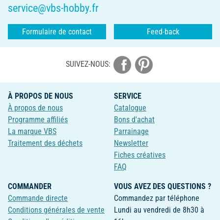
service@vbs-hobby.fr
Formulaire de contact
Feed-back
SUIVEZ-NOUS:
À PROPOS DE NOUS
SERVICE
À propos de nous
Catalogue
Programme affiliés
Bons d'achat
La marque VBS
Parrainage
Traitement des déchets
Newsletter
Fiches créatives
FAQ
COMMANDER
VOUS AVEZ DES QUESTIONS ?
Commande directe
Commandez par téléphone
Conditions générales de vente
Lundi au vendredi de 8h30 à