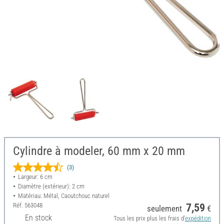
Cylindre à modeler, 60 mm x 20 mm
(3)
Largeur: 6 cm
Diamètre (extérieur): 2 cm
Matériau: Métal, Caoutchouc naturel
Réf.
563048
7,59
seulement
€
En stock
Tous les prix plus les frais d'
expédition