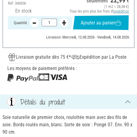
22,99
seulement
€
Réf.
340656
(1 m2 = 28,38 €)
En stock
Tous les prix plus les frais d'
expédition
Ajouter au panier
Quantité :
Livraison: Mercredi, 12.08.2026 - Vendredi, 14.08.2026
Livraison gratuite dès 75 €*
Expédition par La Poste
Les moyens de paiement préférés :
Détails du produit
Soie naturelle de premier choix, roulottée main avec des fils de
soie. Bords roulés main, blanc. Sorte de soie : Pongé 07. Env. 90 x
90 cm.