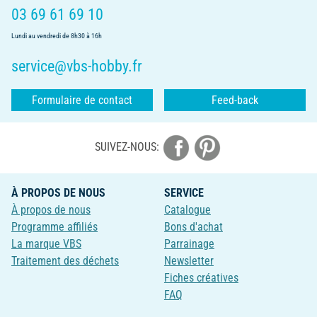
03 69 61 69 10
Lundi au vendredi de 8h30 à 16h
service@vbs-hobby.fr
Formulaire de contact
Feed-back
SUIVEZ-NOUS:
À PROPOS DE NOUS
SERVICE
À propos de nous
Catalogue
Programme affiliés
Bons d'achat
La marque VBS
Parrainage
Traitement des déchets
Newsletter
Fiches créatives
FAQ