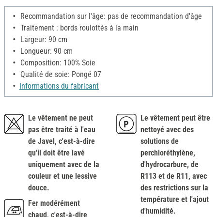
Recommandation sur l'âge: pas de recommandation d'âge
Traitement : bords roulottés à la main
Largeur: 90 cm
Longueur: 90 cm
Composition: 100% Soie
Qualité de soie: Pongé 07
Informations du fabricant
Le vêtement ne peut
Le vêtement peut être
pas être traité à l'eau
nettoyé avec des
de Javel, c'est-à-dire
solutions de
qu'il doit être lavé
perchloréthylène,
uniquement avec de la
d'hydrocarbure, de
couleur et une lessive
R113 et de R11, avec
douce.
des restrictions sur la
température et l'ajout
Fer modérément
d'humidité.
chaud, c'est-à-dire