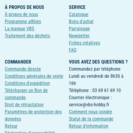
À PROPOS DE NOUS
SERVICE
À propos de nous
Catalogue
Programme affiliés
Bons d'achat
La marque VBS
Parrainage
Traitement des déchets
Newsletter
Fiches créatives
FAQ
COMMANDER
VOUS AVEZ DES QUESTIONS ?
Commande directe
Commandez par téléphone
Conditions générales de vente
Lundi au vendredi de 8h30 à
Conditions d'expédition
16h
Télécharger un Bon de
Téléphone : 03 69 61 69 10
commande
Courrier électronique :
Droit de rétractation
service@vbs-hobby.fr
Paramètres de protection des
Comment nous joindre
données
Statut de la commande
Retour
Retour d'information