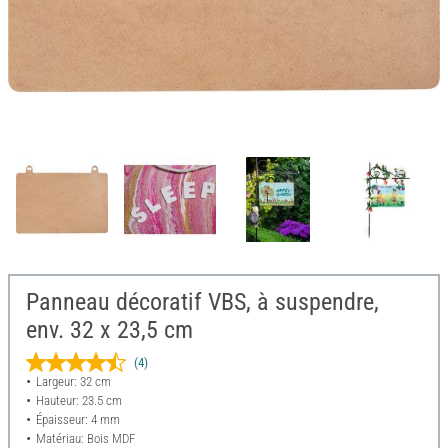
Panneau décoratif VBS, à suspendre,
env. 32 x 23,5 cm
(4)
Largeur: 32 cm
Hauteur: 23.5 cm
Épaisseur: 4 mm
Matériau: Bois MDF