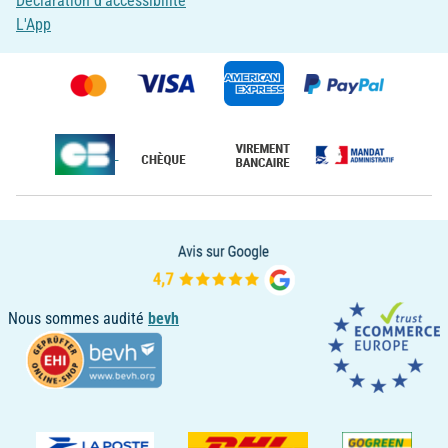
Déclaration d'accessibilité
L'App
Nous sommes audité
bevh