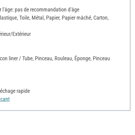
l'âge: pas de recommandation d'âge
Plastique, Toile, Métal, Papier, Papier mâché, Carton,
érieur/Extérieur
con liner / Tube, Pinceau, Rouleau, Éponge, Pinceau
échage rapide
icant