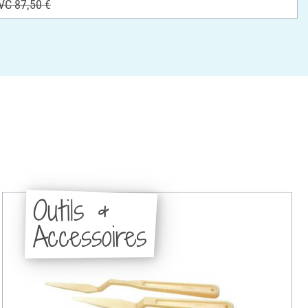
VC 87,50 €
Outils &
Accessoires