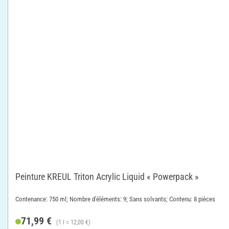
Peinture KREUL Triton Acrylic Liquid « Powerpack »
Contenance: 750 ml; Nombre d'éléments: 9; Sans solvants; Contenu: 8 pièces
71,99 €
(1 l = 12,00 €)