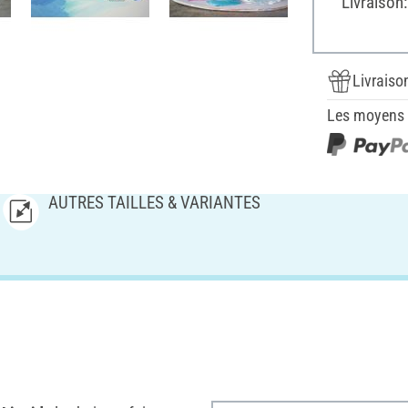
Livraison
Livraiso
Les moyens d
AUTRES TAILLES & VARIANTES