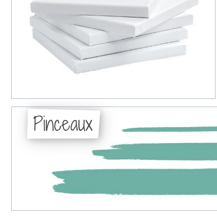
Pinceaux