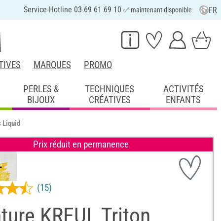
Service-Hotline 03 69 61 69 10
FR
✅ maintenant disponible
TIVES
MARQUES
PROMO
PERLES &
TECHNIQUES
ACTIVITÉS
BIJOUX
CRÉATIVES
ENFANTS
 Liquid
Prix réduit en permanence
(15)
ture KREUL Triton