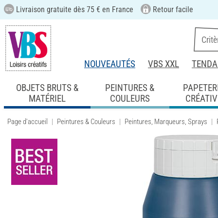
Livraison gratuite dès 75 € en France
Retour facile
NOUVEAUTÉS
VBS XXL
TENDA
OBJETS BRUTS &
PEINTURES &
PAPETER
MATÉRIEL
COULEURS
CRÉATIV
Page d'accueil
Peintures & Couleurs
Peintures, Marqueurs, Sprays