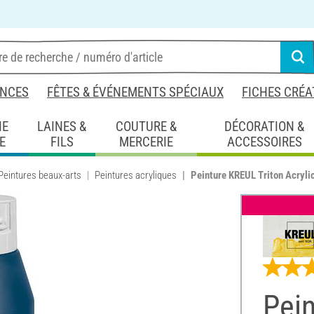
NCES
FÊTES & ÉVÉNEMENTS SPÉCIAUX
FICHES CRÉA
IE
LAINES &
COUTURE &
DÉCORATION &
E
FILS
MERCERIE
ACCESSOIRES
Peintures beaux-arts
Peintures acryliques
Peinture KREUL Triton Acrylic
Pein