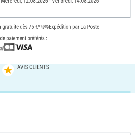
: Mercredi, 12.08.2026 - Vendredi, 14.08.2026
n gratuite dès 75 €*
Expédition par La Poste
e paiement préférés :
AVIS CLIENTS