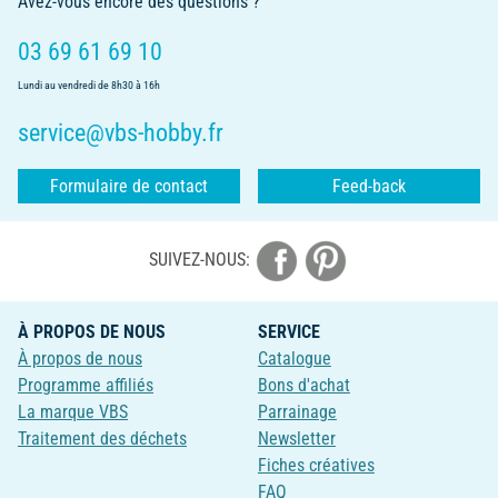
Avez-vous encore des questions ?
03 69 61 69 10
Lundi au vendredi de 8h30 à 16h
service@vbs-hobby.fr
Formulaire de contact
Feed-back
SUIVEZ-NOUS:
À PROPOS DE NOUS
SERVICE
À propos de nous
Catalogue
Programme affiliés
Bons d'achat
La marque VBS
Parrainage
Traitement des déchets
Newsletter
Fiches créatives
FAQ