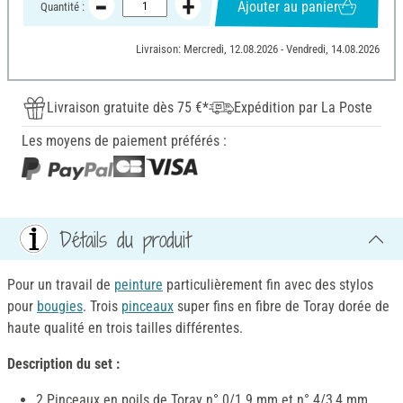
Ajouter au panier
Quantité :
Livraison: Mercredi, 12.08.2026 - Vendredi, 14.08.2026
Livraison gratuite dès 75 €*
Expédition par La Poste
Les moyens de paiement préférés :
Détails du produit
Pour un travail de
peinture
particulièrement fin avec des stylos
pour
bougies
. Trois
pinceaux
super fins en fibre de Toray dorée de
haute qualité en trois tailles différentes.
Description du set :
2 Pinceaux en poils de Toray n° 0/1 9 mm et n° 4/3,4 mm