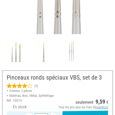
Pinceaux ronds spéciaux VBS, set de 3
(1)
Contenu: 2 pièces
Matériau: Bois, Métal, Synthétique
Réf.
120210
9,59
seulement
€
En stock
Tous les prix plus les frais d'
expédition