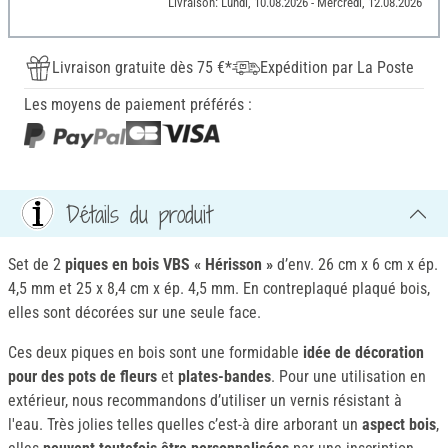
Livraison: Lundi, 10.08.2026 - Mercredi, 12.08.2026
Livraison gratuite dès 75 €*
Expédition par La Poste
Les moyens de paiement préférés :
Détails du produit
Set de 2
piques en bois VBS « Hérisson »
d’env. 26 cm x 6 cm x ép.
4,5 mm et 25 x 8,4 cm x ép. 4,5 mm. En contreplaqué plaqué bois,
elles sont décorées sur une seule face.
Ces deux piques en bois sont une formidable
idée de décoration
pour des pots de fleurs
et
plates-bandes
. Pour une utilisation en
extérieur, nous recommandons d’utiliser un vernis résistant à
l'eau. Très jolies telles quelles c’est-à dire arborant un
aspect bois
,