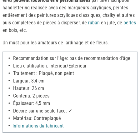
elles
peuvent toutefois être personnalisées
par une inscription
handlettering réalisée avec des marqueurs acryliques, peintes
entièrement des peintures acryliques classiques, chalky et autres
puis complétées de pièces à disperser, de
ruban
en jute, de
perles
en bois, etc.
Un must pour les amateurs de jardinage et de fleurs.
Recommandation sur l'âge: pas de recommandation d'âge
Lieu d'utilisation: Intérieur/Extérieur
Traitement : Plaqué, non peint
Largeur: 8,4 cm
Hauteur: 26 cm
Contenu: 2 pièces
Épaisseur: 4,5 mm
Décoré sur une seule face: ✓
Matériau: Contreplaqué
Informations du fabricant