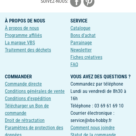
SUIVEZ-NOUS:
À PROPOS DE NOUS
SERVICE
À propos de nous
Catalogue
Programme affiliés
Bons d'achat
La marque VBS
Parrainage
Traitement des déchets
Newsletter
Fiches créatives
FAQ
COMMANDER
VOUS AVEZ DES QUESTIONS ?
Commande directe
Commandez par téléphone
Conditions générales de vente
Lundi au vendredi de 8h30 à
Conditions d'expédition
16h
Télécharger un Bon de
Téléphone : 03 69 61 69 10
commande
Courrier électronique :
Droit de rétractation
service@vbs-hobby.fr
Paramètres de protection des
Comment nous joindre
données
Statut de la commande