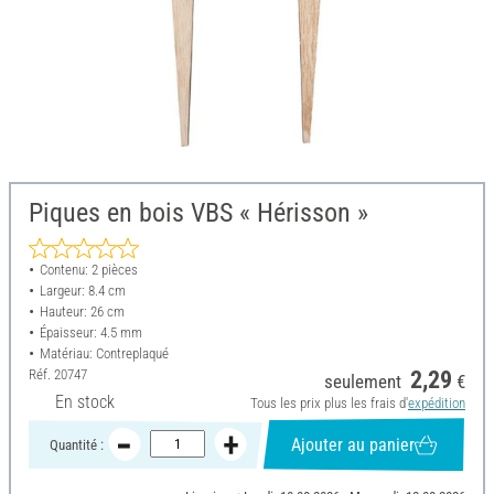
Piques en bois VBS « Hérisson »
Contenu: 2 pièces
Largeur: 8.4 cm
Hauteur: 26 cm
Épaisseur: 4.5 mm
Matériau: Contreplaqué
Réf.
20747
2,29
seulement
€
En stock
Tous les prix plus les frais d'
expédition
Ajouter au panier
Quantité :