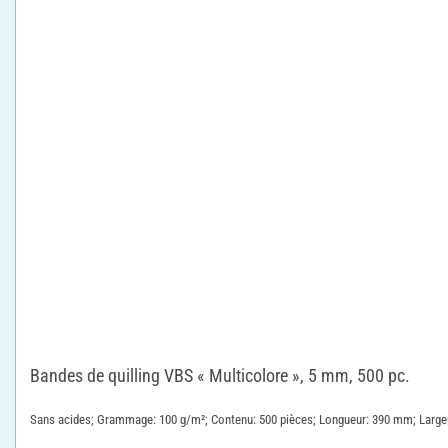
Bandes de quilling VBS « Multicolore », 5 mm, 500 pc.
Sans acides; Grammage: 100 g/m²; Contenu: 500 pièces; Longueur: 390 mm; Largeu