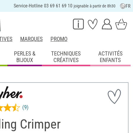
Service-Hotline 03 69 61 69 10
FR
joignable à partir de 8h30
TIVES
MARQUES
PROMO
PERLES &
TECHNIQUES
ACTIVITÉS
BIJOUX
CRÉATIVES
ENFANTS
(9)
ling Crimper