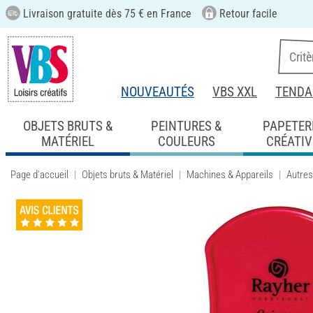
Livraison gratuite dès 75 € en France
Retour facile
NOUVEAUTÉS
VBS XXL
TENDA
OBJETS BRUTS &
PEINTURES &
PAPETER
MATÉRIEL
COULEURS
CRÉATIV
Page d'accueil
Objets bruts & Matériel
Machines & Appareils
Autres