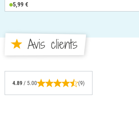
5,99 €
Avis clients
4.89
/ 5.00
(9)