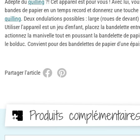
Adepte du
quilling
?! Cet appareil est pour vous ! Avec lui, vo
bandes de papier en un temps record et donnerez une touche o
quilling
. Deux ondulations possibles : large (roues de devant) e
Utiliser l'appareil est un jeu d'enfant, placez la bandelette ent
actionnez la manivelle tout en poussant la bandelette de pap
le bolduc. Convient pour des bandelettes de papier d'une ép
Partager l'article
Produits complémentaire