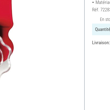
Matéria
Réf.
7228
En st
Quantité
Livraison