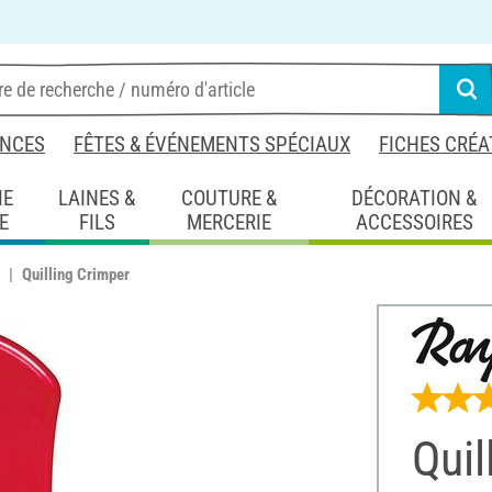
NCES
FÊTES & ÉVÉNEMENTS SPÉCIAUX
FICHES CRÉA
IE
LAINES &
COUTURE &
DÉCORATION &
E
FILS
MERCERIE
ACCESSOIRES
Quilling Crimper
Quil