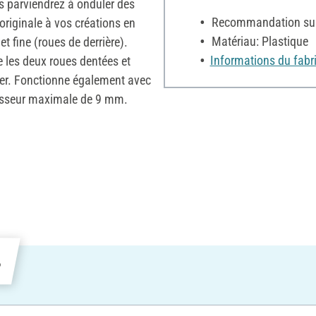
us parviendrez à onduler des
Recommandation sur 
riginale à vos créations en
Matériau: Plastique
t fine (roues de derrière).
Informations du fabr
re les deux roues dentées et
ier. Fonctionne également avec
aisseur maximale de 9 mm.
s