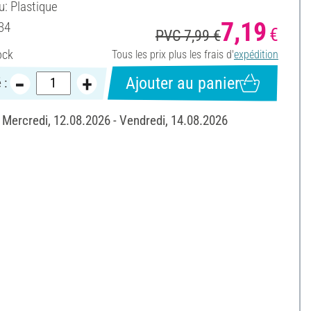
u: Plastique
7,19
34
€
PVC 7,99 €
ock
Tous les prix plus les frais d'
expédition
Ajouter au panier
 :
: Mercredi, 12.08.2026 - Vendredi, 14.08.2026