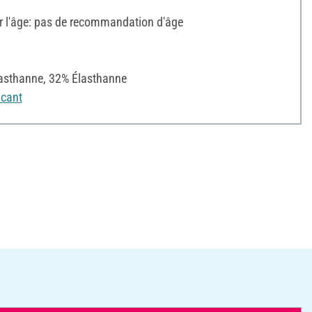
l'âge: pas de recommandation d'âge
asthanne, 32% Élasthanne
icant