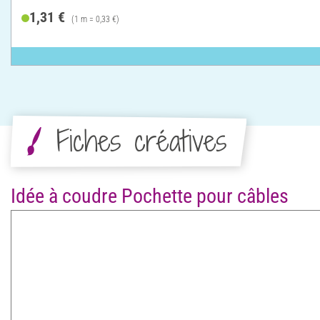
1,31 €
(1 m = 0,33 €)
Fiches créatives
Idée à coudre Pochette pour câbles