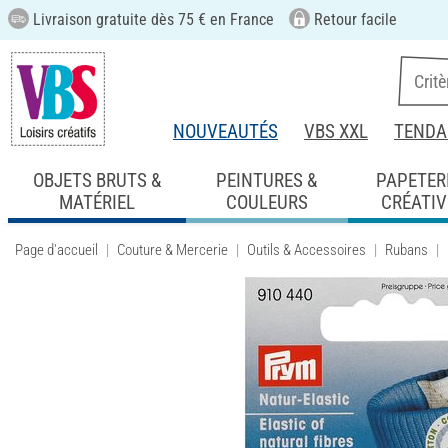
Livraison gratuite dès 75 € en France
Retour facile
NOUVEAUTÉS
VBS XXL
TENDA
OBJETS BRUTS &
PEINTURES &
PAPETER
MATÉRIEL
COULEURS
CRÉATIV
Page d'accueil
Couture & Mercerie
Outils & Accessoires
Rubans