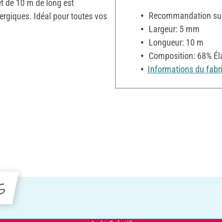
 et de 10 m de long est
Recommandation sur 
ergiques. Idéal pour toutes vos
Largeur: 5 mm
Longueur: 10 m
Composition: 68% Él
Informations du fabr
s