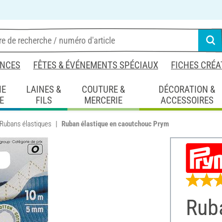
NCES
FÊTES & ÉVÉNEMENTS SPÉCIAUX
FICHES CRÉA
IE
LAINES &
COUTURE &
DÉCORATION &
E
FILS
MERCERIE
ACCESSOIRES
Rubans élastiques
Ruban élastique en caoutchouc Prym
Ruba