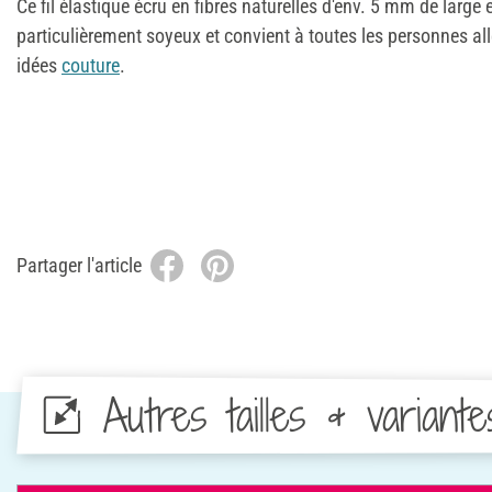
Ce fil élastique écru en fibres naturelles d'env. 5 mm de large
particulièrement soyeux et convient à toutes les personnes all
idées
couture
.
Partager l'article
Autres tailles & variante