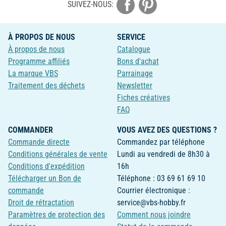
SUIVEZ-NOUS:
À PROPOS DE NOUS
SERVICE
À propos de nous
Catalogue
Programme affiliés
Bons d'achat
La marque VBS
Parrainage
Traitement des déchets
Newsletter
Fiches créatives
FAQ
COMMANDER
VOUS AVEZ DES QUESTIONS ?
Commande directe
Commandez par téléphone
Conditions générales de vente
Lundi au vendredi de 8h30 à
Conditions d'expédition
16h
Télécharger un Bon de
Téléphone : 03 69 61 69 10
commande
Courrier électronique :
Droit de rétractation
service@vbs-hobby.fr
Paramètres de protection des
Comment nous joindre