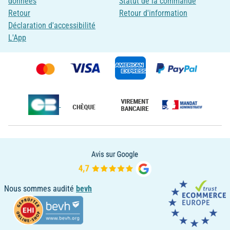
données
Statut de la commande
Retour
Retour d'information
Déclaration d'accessibilité
L'App
Nous sommes audité
bevh