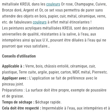
métallisée KREUL dans les
couleurs
Or rose, Champagne, Cuivre,
Bronze doré, Argent et Or, ce set vous permettra de parer sans
attendre des objets en bois, papier, cuir, métal, céramique, verre,
etc. de fabuleuses
couleurs
à effet métal étincelantes !
Les peintures acryliques métallisées KREUL sont des peintures
universelles de qualité, résistantes à la salive, à l’eau, aux
intempéries ainsi qu’aux U.V., pouvant être diluées à l’eau qui ne
pourront que vous satisfaire…
Conseils d'utilisation
Applicable à :
Verre, bois, châssis entoilé, céramique, cuir,
plastique, Terre cuite, argile, papier, carton, MDF, métal, Pierreetc.
Appliquer avec :
L'application se fait de préférence avec le
pinceau joint.
Préparations : La surface doit être propre, exempte de poussière
et de graisse.
Temps de séchage : S
échage rapide.
Cela doit être respecté :
Imperméable à l'eau, aux intempéries et à