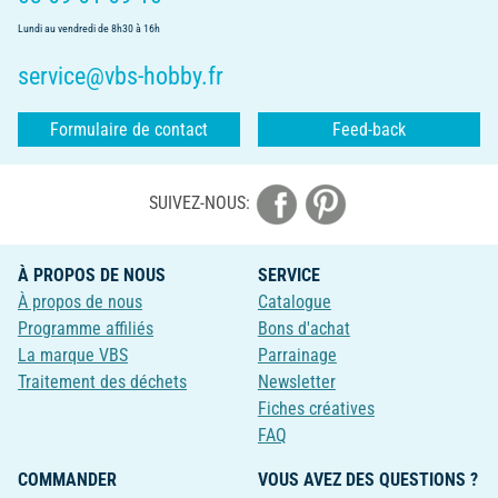
Lundi au vendredi de 8h30 à 16h
service@vbs-hobby.fr
Formulaire de contact
Feed-back
SUIVEZ-NOUS:
À PROPOS DE NOUS
SERVICE
À propos de nous
Catalogue
Programme affiliés
Bons d'achat
La marque VBS
Parrainage
Traitement des déchets
Newsletter
Fiches créatives
FAQ
COMMANDER
VOUS AVEZ DES QUESTIONS ?