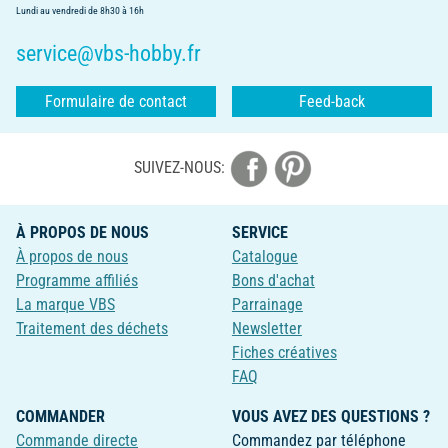
Lundi au vendredi de 8h30 à 16h
service@vbs-hobby.fr
Formulaire de contact
Feed-back
SUIVEZ-NOUS:
À PROPOS DE NOUS
SERVICE
À propos de nous
Catalogue
Programme affiliés
Bons d'achat
La marque VBS
Parrainage
Traitement des déchets
Newsletter
Fiches créatives
FAQ
COMMANDER
VOUS AVEZ DES QUESTIONS ?
Commande directe
Commandez par téléphone