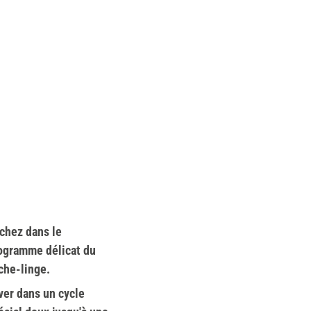
chez dans le
ogramme délicat du
che-linge.
ver dans un cycle