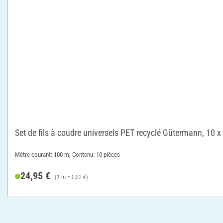
Set de fils à coudre universels PET recyclé Gütermann, 10 
Mètre courant: 100 m; Contenu: 10 pièces
24,95 €
(1 m = 0,02 €)