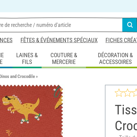
NCES
FÊTES & ÉVÉNEMENTS SPÉCIAUX
FICHES CRÉA
IE
LAINES &
COUTURE &
DÉCORATION &
E
FILS
MERCERIE
ACCESSOIRES
Dinos and Crocodile »
Tiss
Croc