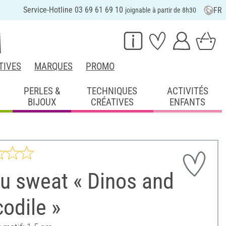
Service-Hotline 03 69 61 69 10
FR
joignable à partir de 8h30
TIVES
MARQUES
PROMO
PERLES &
TECHNIQUES
ACTIVITÉS
BIJOUX
CRÉATIVES
ENFANTS
u sweat « Dinos and
odile »