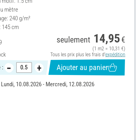
u motif: 1.5 cm
au mètre
ge: 240 g/m²
: 145 cm
14,95
seulement
€
9
(1 m2 = 10,31 €)
ock
Tous les prix plus les frais d'
expédition
Ajouter au panier
 :
: Lundi, 10.08.2026 - Mercredi, 12.08.2026