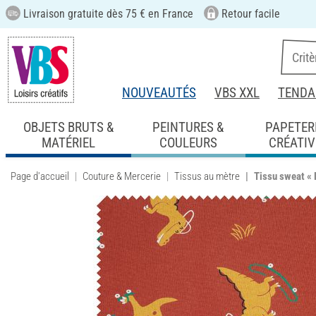
Livraison gratuite dès 75 € en France
Retour facile
NOUVEAUTÉS
VBS XXL
TENDA
OBJETS BRUTS &
PEINTURES &
PAPETER
MATÉRIEL
COULEURS
CRÉATIV
Page d'accueil
Couture & Mercerie
Tissus au mètre
Tissu sweat « 