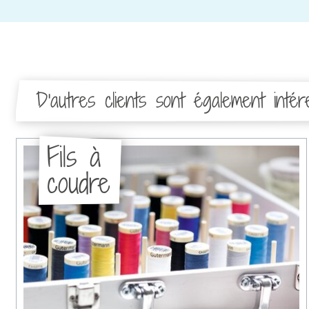
D'autres clients sont également inté
Fils à
coudre