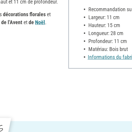
haut et 11 cm de profondeur.
Recommandation sur 
es
décorations florales
et
Largeur: 11 cm
 de l'Avent
et
de
Noël
.
Hauteur: 15 cm
Longueur: 28 cm
Profondeur: 11 cm
Matériau: Bois brut
Informations du fabr
s