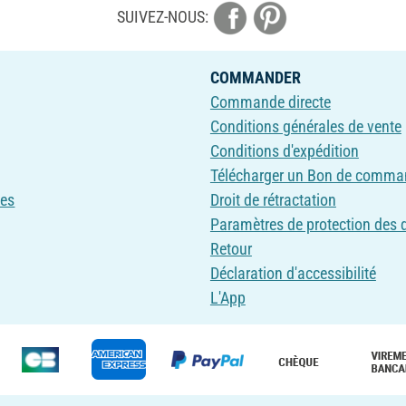
SUIVEZ-NOUS:
COMMANDER
Commande directe
Conditions générales de vente
Conditions d'expédition
Télécharger un Bon de comma
ves
Droit de rétractation
Paramètres de protection des
Retour
Déclaration d'accessibilité
L'App