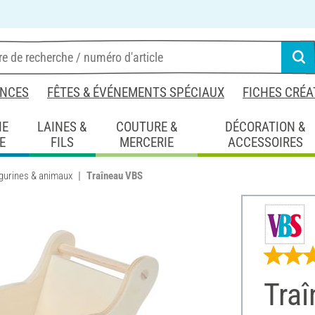
NCES
FÊTES & ÉVÉNEMENTS SPÉCIAUX
FICHES CRÉA
IE
LAINES &
COUTURE &
DÉCORATION &
E
FILS
MERCERIE
ACCESSOIRES
igurines & animaux
Traîneau VBS
Tra