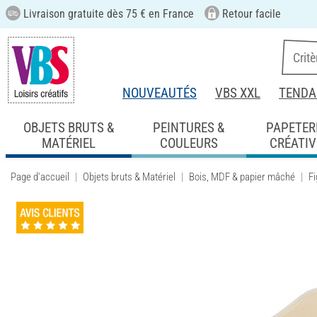
Livraison gratuite dès 75 € en France
Retour facile
NOUVEAUTÉS
VBS XXL
TENDA
OBJETS BRUTS &
PEINTURES &
PAPETER
MATÉRIEL
COULEURS
CRÉATIV
Page d'accueil
Objets bruts & Matériel
Bois, MDF & papier mâché
F