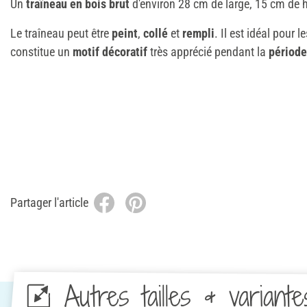
Un
traîneau en bois brut
d'environ 28 cm de large, 15 cm de 
Le traîneau peut être
peint
,
collé
et
rempli
. Il est idéal pour l
constitue un
motif décoratif
très apprécié pendant la
période
Partager l'article
Autres tailles & variante