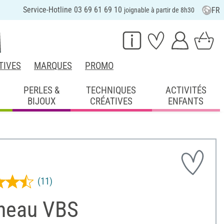
Service-Hotline 03 69 61 69 10
FR
joignable à partir de 8h30
TIVES
MARQUES
PROMO
PERLES &
TECHNIQUES
ACTIVITÉS
BIJOUX
CRÉATIVES
ENFANTS
(11)
îneau VBS