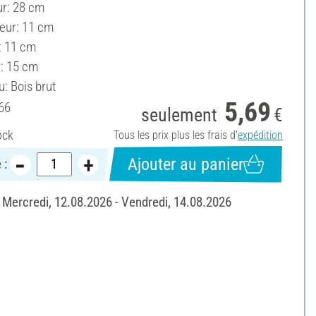
r: 28 cm
eur: 11 cm
: 11 cm
: 15 cm
: Bois brut
5,69
66
seulement
€
ock
Tous les prix plus les frais d'
expédition
Ajouter au panier
 :
: Mercredi, 12.08.2026 - Vendredi, 14.08.2026