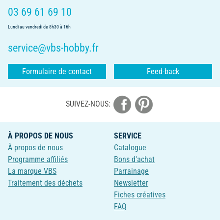
03 69 61 69 10
Lundi au vendredi de 8h30 à 16h
service@vbs-hobby.fr
Formulaire de contact
Feed-back
SUIVEZ-NOUS:
À PROPOS DE NOUS
SERVICE
À propos de nous
Catalogue
Programme affiliés
Bons d'achat
La marque VBS
Parrainage
Traitement des déchets
Newsletter
Fiches créatives
FAQ