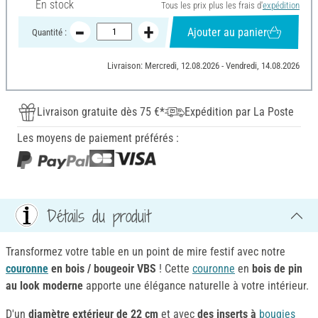
En stock
Tous les prix plus les frais d'
expédition
Ajouter au panier
Quantité :
Livraison: Mercredi, 12.08.2026 - Vendredi, 14.08.2026
Livraison gratuite dès 75 €*
Expédition par La Poste
Les moyens de paiement préférés :
Détails du produit
Transformez votre table en un point de mire festif avec notre
couronne
en bois / bougeoir VBS
! Cette
couronne
en
bois de pin
au look moderne
apporte une élégance naturelle à votre intérieur.
D'un
diamètre extérieur de 22 cm
et avec
des inserts à
bougies