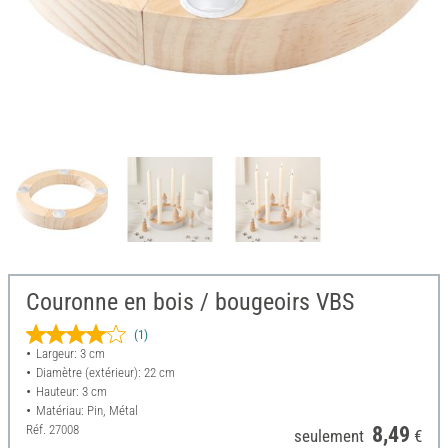
Couronne en bois / bougeoirs VBS
(1)
Largeur: 3 cm
Diamètre (extérieur): 22 cm
Hauteur: 3 cm
Matériau: Pin, Métal
Réf.
27008
8,49
seulement
€