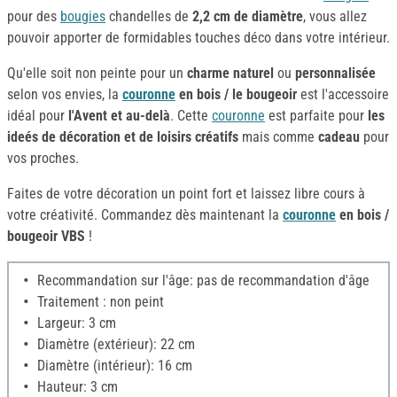
pour des
bougies
chandelles de
2,2 cm de diamètre
, vous allez
pouvoir apporter de formidables touches déco dans votre intérieur.
Qu'elle soit non peinte pour un
charme naturel
ou
personnalisée
selon vos envies, la
couronne
en bois / le bougeoir
est l'accessoire
idéal pour
l'Avent et au-delà
. Cette
couronne
est parfaite pour
les
ideés de décoration et de loisirs créatifs
mais comme
cadeau
pour
vos proches.
Faites de votre décoration un point fort et laissez libre cours à
votre créativité. Commandez dès maintenant la
couronne
en bois /
bougeoir VBS
!
Recommandation sur l'âge: pas de recommandation d'âge
Traitement : non peint
Largeur: 3 cm
Diamètre (extérieur): 22 cm
Diamètre (intérieur): 16 cm
Hauteur: 3 cm