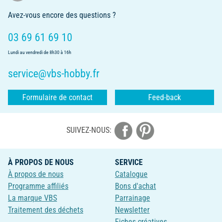
Avez-vous encore des questions ?
03 69 61 69 10
Lundi au vendredi de 8h30 à 16h
service@vbs-hobby.fr
Formulaire de contact
Feed-back
SUIVEZ-NOUS:
À PROPOS DE NOUS
SERVICE
À propos de nous
Catalogue
Programme affiliés
Bons d'achat
La marque VBS
Parrainage
Traitement des déchets
Newsletter
Fiches créatives