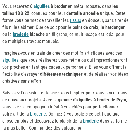
Vous recevrez
6
aiguilles
à broder
en métal robuste, dans
les
tailles 18 à 22
, connues pour leur
dentelle arrondie
unique. Cette
forme vous permet de travailler les
tissus
en douceur, sans tirer de
fils ni les abîmer. Que ce soit pour le
point de croix, le hardanger
ou la
broderie
blanche
en filigrane, ce multi-usage est idéal pour
de multiples travaux manuels.
Imaginez-vous en train de créer des motifs artistiques avec ces
aiguilles
, que vous réaliserez vous-même ou qui impressionneront
vos proches en tant que cadeaux personnels. Elles vous offrent la
flexibilité d'essayer
différentes techniques
et de réaliser vos idées
créatives sans effort.
Saisissez l'occasion et laissez-vous inspirer pour vous lancer dans
de nouveaux projets. Avec la
gamme d'aiguilles à broder de Prym
,
vous avez le compagnon idéal à vos côtés pour perfectionner
votre art de la
broderie
. Donnez à vos projets ce petit quelque
chose en plus et découvrez le plaisir de la
broderie
dans sa forme
la plus belle ! Commandez dès aujourd'hui.