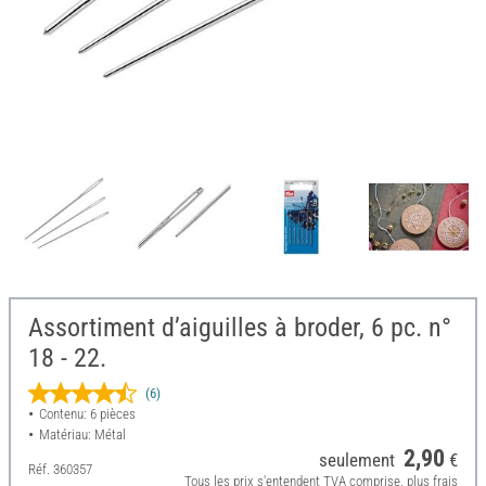
Assortiment d’aiguilles à broder, 6 pc. n°
18 - 22.
(6)
Contenu: 6 pièces
Matériau: Métal
2,90
seulement
€
Réf.
360357
Tous les prix s'entendent TVA comprise, plus frais