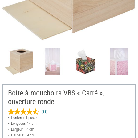
Boîte à mouchoirs VBS « Carré »,
ouverture ronde
(11)
Contenu: 1 pièce
Longueur: 14 cm
Largeur: 14 cm
Hauteur: 14 cm