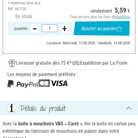
Matériau: Bois brut
Réf.
667128
5,59
seulement
€
En stock
Tous les prix plus les frais d'
expédition
Ajouter au panier
Quantité :
Livraison: Mercredi, 12.08.2026 - Vendredi, 14.08.2026
Livraison gratuite dès 75 €*
Expédition par La Poste
Les moyens de paiement préférés :
Détails du produit
Avec la
boîte à mouchoirs VBS « Carré »
, fini la boîte en carton peu
esthétique du fabricant de mouchoirs en papier dans votre