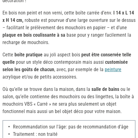
décoration !
En bois non peint et non verni, cette boîte carrée d’env.
l 14 x L 14
x H 14 cm,
robuste est pourvue d’une large ouverture sur le dessus
– facilitant le prélèvement des mouchoirs en papier – et d’une
plaque en bois coulissante à sa
base pour y ranger facilement la
recharge de mouchoirs.
Cette
boîte pratique
au joli aspect bois
peut être conservée telle
quelle
pour un style déco contemporain mais aussi
customisée
selon les goûts de chacun
, avec, par exemple de la
peinture
acrylique et/ou de petits accessoires.
Où qu’elle se trouve dans la maison, dans la
salle de bains
ou le
salon, qu’elle contienne des mouchoirs ou des lingettes, la boîte à
mouchoirs VBS « Carré » ne sera plus seulement un objet
fonctionnel mais aussi un bel objet déco pour votre maison.
Recommandation sur l'âge: pas de recommandation d'âge
Traitement : non traité