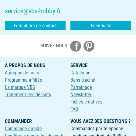
service@vbs-hobby.fr
Formulaire de contact
Feed-back
SUIVEZ-NOUS:
À PROPOS DE NOUS
SERVICE
À propos de nous
Catalogue
Programme affiliés
Bons d'achat
La marque VBS
Parrainage
Traitement des déchets
Newsletter
Fiches créatives
FAQ
COMMANDER
VOUS AVEZ DES QUESTIONS ?
Commande directe
Commandez par téléphone
Conditions générales de vente
Lundi au vendredi de 8h30 à