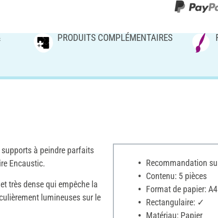
&
PRODUITS COMPLÉMENTAIRES
supports à peindre parfaits
Recommandation sur 
ire Encaustic.
Contenu: 5 pièces
e et très dense qui empêche la
Format de papier: A4
iculièrement lumineuses sur le
Rectangulaire: ✓
Matériau: Papier