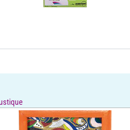
austique