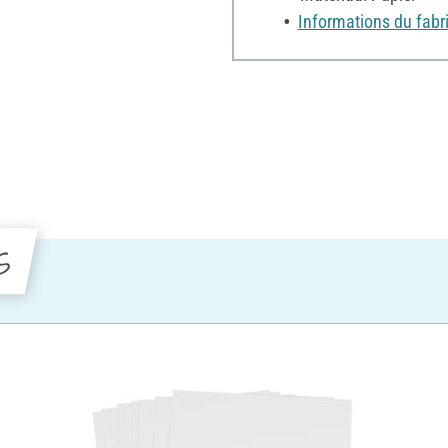
Informations du fabr
s