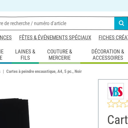
NCES
FÊTES & ÉVÉNEMENTS SPÉCIAUX
FICHES CRÉA
IE
LAINES &
COUTURE &
DÉCORATION &
E
FILS
MERCERIE
ACCESSOIRES
s
Cartes à peindre encaustique, A4, 5 pc., Noir
Cart