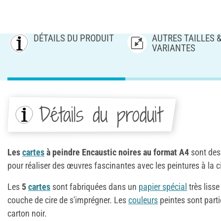
DÉTAILS DU PRODUIT
AUTRES TAILLES 
VARIANTES
Détails du produit
Les
cartes
à peindre Encaustic noires au format A4
sont des 
pour réaliser des œuvres fascinantes avec les peintures à la c
Les
5
cartes
sont fabriquées dans un
papier spécial
très liss
couche de cire de s'imprégner. Les
couleurs
peintes sont part
carton noir.