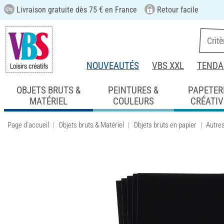
Livraison gratuite dès 75 € en France
Retour facile
NOUVEAUTÉS
VBS XXL
TENDA
OBJETS BRUTS &
PEINTURES &
PAPETER
MATÉRIEL
COULEURS
CRÉATIV
Page d'accueil
Objets bruts & Matériel
Objets bruts en papier
Autre