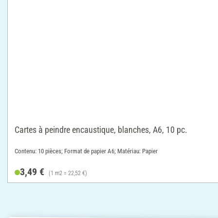
Cartes à peindre encaustique, blanches, A6, 10 pc.
Contenu: 10 pièces; Format de papier A6; Matériau: Papier
3,49 €
(1 m2 = 22,52 €)