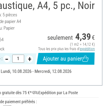
ustique, A4, 5 pc., Noir
: 5 pièces
de papier A4
u: Papier
4,39
seulement
€
64
(1 m2 = 14,12 €)
ock
Tous les prix plus les frais d'
expédition
Ajouter au panier
 :
: Lundi, 10.08.2026 - Mercredi, 12.08.2026
n gratuite dès 75 €*
Expédition par La Poste
e paiement préférés :