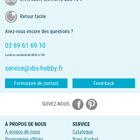
Retour facile
Avez-vous encore des questions ?
03 69 61 69 10
Lundi au vendredi de 8h30 à 16h
service@vbs-hobby.fr
Formulaire de contact
Feed-back
SUIVEZ-NOUS:
À PROPOS DE NOUS
SERVICE
À propos de nous
Catalogue
Programme affiliés
Bons d'achat