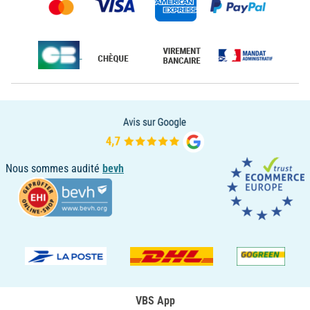
Nous sommes audité
bevh
VBS App