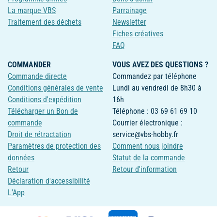
La marque VBS
Parrainage
Traitement des déchets
Newsletter
Fiches créatives
FAQ
COMMANDER
VOUS AVEZ DES QUESTIONS ?
Commande directe
Commandez par téléphone
Conditions générales de vente
Lundi au vendredi de 8h30 à
Conditions d'expédition
16h
Télécharger un Bon de
Téléphone : 03 69 61 69 10
commande
Courrier électronique :
Droit de rétractation
service@vbs-hobby.fr
Paramètres de protection des
Comment nous joindre
données
Statut de la commande
Retour
Retour d'information
Déclaration d'accessibilité
L'App