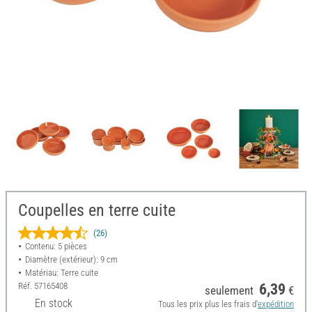
Coupelles en terre cuite
(26)
Contenu: 5 pièces
Diamètre (extérieur): 9 cm
Matériau: Terre cuite
Réf.
57165408
6,39
seulement
€
En stock
Tous les prix plus les frais d'
expédition