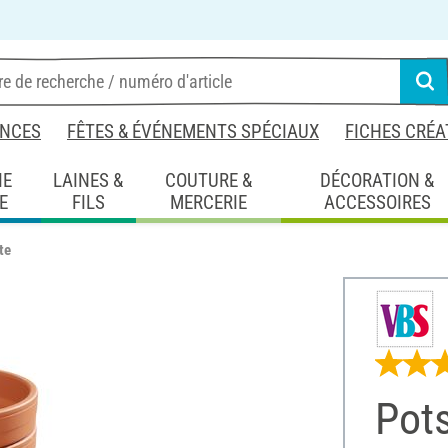
NCES
FÊTES & ÉVÉNEMENTS SPÉCIAUX
FICHES CRÉA
IE
LAINES &
COUTURE &
DÉCORATION &
E
FILS
MERCERIE
ACCESSOIRES
te
Pots