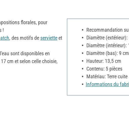
positions florales, pour
Recommandation sur 
 !
Diamètre (extérieur):
atch
, des motifs de
serviette
et
Diamètre (intérieur):
Diamètre (bas): 9 cm
 l'eau sont disponibles en
Hauteur: 13,5 cm
 17 cm et selon celle choisie,
Contenu: 5 pièces
Matériau: Terre cuite
Informations du fabr