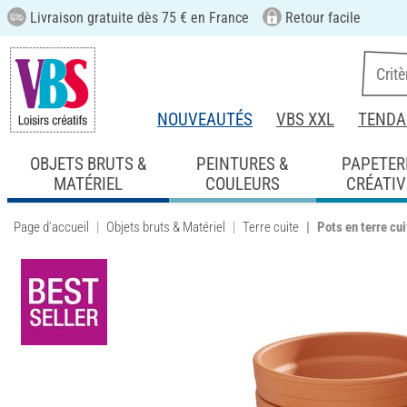
Livraison gratuite dès 75 € en France
Retour facile
NOUVEAUTÉS
VBS XXL
TENDA
OBJETS BRUTS &
PEINTURES &
PAPETER
MATÉRIEL
COULEURS
CRÉATIV
Page d'accueil
Objets bruts & Matériel
Terre cuite
Pots en terre cui