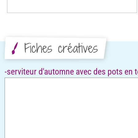
Fiches créatives
-serviteur d'automne avec des pots en t