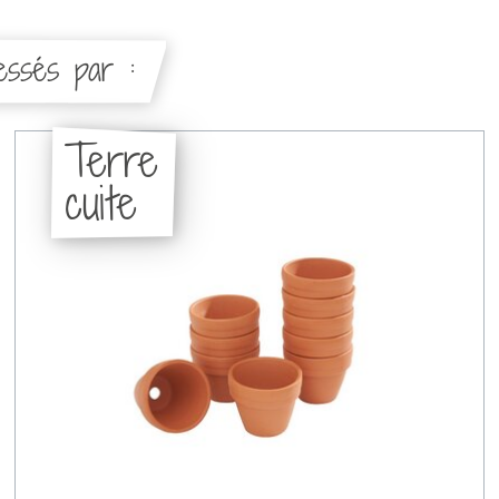
ressés par :
Terre
cuite