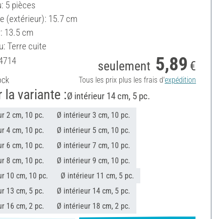
: 5 pièces
e (extérieur): 15.7 cm
: 13.5 cm
: Terre cuite
5,89
4714
seulement
€
ock
Tous les prix plus les frais d'
expédition
 la variante :
Ø intérieur 14 cm, 5 pc.
ur 2 cm, 10 pc.
Ø intérieur 3 cm, 10 pc.
ur 4 cm, 10 pc.
Ø intérieur 5 cm, 10 pc.
ur 6 cm, 10 pc.
Ø intérieur 7 cm, 10 pc.
ur 8 cm, 10 pc.
Ø intérieur 9 cm, 10 pc.
ur 10 cm, 10 pc.
Ø intérieur 11 cm, 5 pc.
ur 13 cm, 5 pc.
Ø intérieur 14 cm, 5 pc.
ur 16 cm, 2 pc.
Ø intérieur 18 cm, 2 pc.