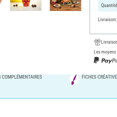
Quantité
Livraison
Livraiso
Les moyens d
S COMPLÉMENTAIRES
FICHES CRÉATIV