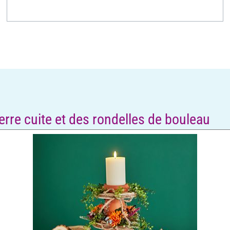
erre cuite et des rondelles de bouleau