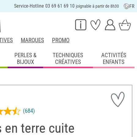
Service-Hotline 03 69 61 69 10
FR
joignable à partir de 8h30
TIVES
MARQUES
PROMO
PERLES &
TECHNIQUES
ACTIVITÉS
BIJOUX
CRÉATIVES
ENFANTS
(684)
 en terre cuite