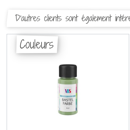
D'autres clients sont également inté
Couleurs