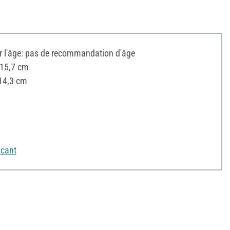
l'âge: pas de recommandation d'âge
 15,7 cm
 14,3 cm
icant